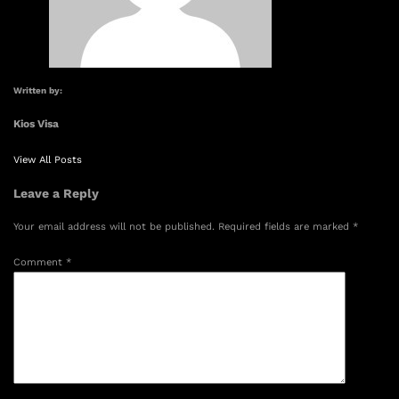
Written by:
Kios Visa
View All Posts
Leave a Reply
Your email address will not be published.
Required fields are marked
*
Comment
*