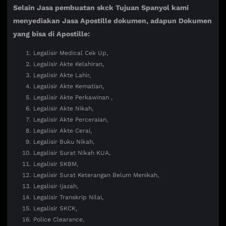
Selain Jasa pembuatan skck Tujuan Spanyol kami
menyediakan Jasa Apostille dokumen, adapun Dokumen
yang bisa di Apostille:
Legalisir Medical Cek Up,
Legalisir Akte Kelahiran,
Legalisir Akte Lahir,
Legalisir Akte Kematian,
Legalisir Akte Perkawinan ,
Legalisir Akte Nikah,
Legalisir Akte Perceraian,
Legalisir Akte Cerai,
Legalisir Buku Nikah,
Legalisir Surat Nikah KUA,
Legalisir SKBM,
Legalisir Surat Keterangan Belum Menikah,
Legalisir Ijazah,
Legalisir Transkrip Nilai,
Legalisir SKCK,
Police Clearance,