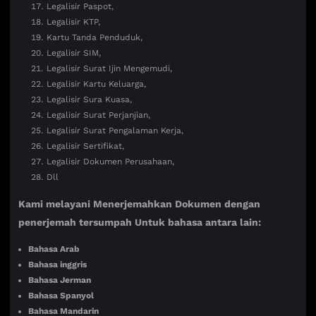
Legalisir Paspot,
Legalisir KTP,
Kartu Tanda Penduduk,
Legalisir SIM,
Legalisir Surat Ijin Mengemudi,
Legalisir Kartu Keluarga,
Legalisir Sura Kuasa,
Legalisir Surat Perjanjian,
Legalisir Surat Pengalaman Kerja,
Legalisir Sertifikat,
Legalisir Dokumen Perusahaan,
Dll
Kami melayani Menerjemahkan Dokumen dengan
penerjemah tersumpah Untuk bahasa antara lain:
Bahasa Arab
Bahasa inggris
Bahasa Jerman
Bahasa Spanyol
Bahasa Mandarin