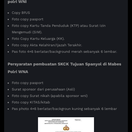
polri WNI
Copy BPJS
Foto copy pasport
Foto copy Kartu Tanda Penduduk (KTP) atau Surat Izin
Mengemudi (SIM).
Foto Copy Kartu Keluarga (KK).
Foto copy Akta Kelahiran/Ijazah Terakhir.
Pas foto 4×6 berlatar/background merah sebanyak 6 lembar.
Persyaratan pembuatan SKCK Tujuan
Spanyol di Mabes
Polri WNA
Foto copy pasport
Surat sponsor dari perusahaan (Asli)
Foto copy Surat nikah (apabila sponsor wni)
Foto copy KITAS/kitab
Pas photo 4×6 berlatar/backgroun kuning sebanyak 6 lembar