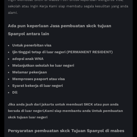
sekolah atau Ingin Kerja Kami siap membatu segala kesulitan yang anda
alami.
Ada pun keperluan Jasa pembuatan skck tujuan
Spanyol antara lain
Untuk penerbitan visa
Ijin tinggal tetap di luar negeri (PERMANENT RESIDENT)
adopsi anak WNA
Melanjutkan sekolah ke luar negeri
Melamar pekerjaan
Memproses pasport atau visa
Syarat bekerja di luar negeri
Dll
Jika anda jauh dari jakarta untuk membuat SKCK atau pun anda
berada di luar negeri,Kami siap membantu anda Untuk pembuatan
skck tujuan luar negeri
Persyaratan pembuatan skck Tujuan
Spanyol di mabes