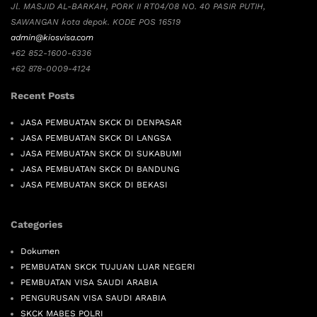
Jl. MASJID AL-BARKAH, PORK II RT04/08 NO. 40 PASIR PUTIH,
SAWANGAN kota depok. KODE POS 16519
admin@kiosvisa.com
+62 852-1600-6336
+62 878-0009-4124
Recent Posts
JASA PEMBUATAN SKCK DI DENPASAR
JASA PEMBUATAN SKCK DI LANGSA
JASA PEMBUATAN SKCK DI SUKABUMI
JASA PEMBUATAN SKCK DI BANDUNG
JASA PEMBUATAN SKCK DI BEKASI
Categories
Dokumen
PEMBUATAN SKCK TUJUAN LUAR NEGERI
PEMBUATAN VISA SAUDI ARABIA
PENGURUSAN VISA SAUDI ARABIA
SKCK MABES POLRI