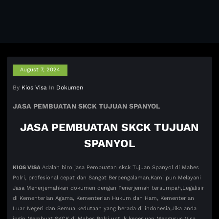
August 7, 2024
By
Kios Visa
In
Dokumen
JASA PEMBUATAN SKCK TUJUAN SPANYOL
JASA PEMBUATAN SKCK TUJUAN
SPANYOL
KIOS VISA
Adalah biro jasa Pembuatan skck Tujuan Spanyol di Mabes
Polri, profesional cepat dan Sangat Berpengalaman,Kami pun Melayani
Jasa Menerjemahkan dokumen dengan Penerjemah tersumpah,Legalisir
di Kementerian Agama, Kementerian Hukum dan Ham, Kementerian
Luar Negeri dan Semua kedutaan yang berada di indonesia,Jika anda
ingin Membuat SKCK di Mabes Polri untuk keperluan Mengurus Visa,