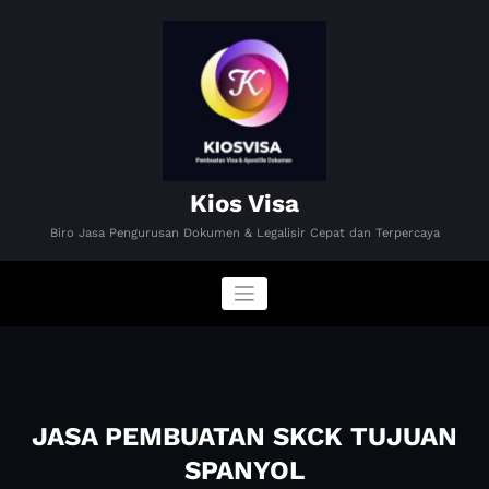
Skip
to
content
Kios Visa
Biro Jasa Pengurusan Dokumen & Legalisir Cepat dan Terpercaya
JASA PEMBUATAN SKCK TUJUAN
SPANYOL