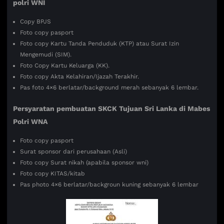
polri WNI
Copy BPJS
Foto copy pasport
Foto copy Kartu Tanda Penduduk (KTP) atau Surat Izin
Mengemudi (SIM).
Foto Copy Kartu Keluarga (KK).
Foto copy Akta Kelahiran/Ijazah Terakhir.
Pas foto 4×6 berlatar/background merah sebanyak 6 lembar.
Persyaratan pembuatan SKCK Tujuan
Sri Lanka di Mabes
Polri WNA
Foto copy pasport
Surat sponsor dari perusahaan (Asli)
Foto copy Surat nikah (apabila sponsor wni)
Foto copy KITAS/kitab
Pas photo 4×6 berlatar/backgroun kuning sebanyak 6 lembar