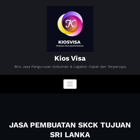
Skip
to
content
Kios Visa
Biro Jasa Pengurusan Dokumen & Legalisir Cepat dan Terpercaya
JASA PEMBUATAN SKCK TUJUAN
SRI LANKA