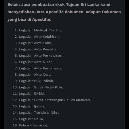
Selain Jasa pembuatan skck Tujuan Sri Lanka kami
menyediakan Jasa Apostille dokumen, adapun Dokumen
yang bisa di Apostille:
Legalisir Medical Cek Up,
Legalisir Akte Kelahiran,
Legalisir Akte Lahir,
Legalisir Akte Kematian,
Legalisir Akte Perkawinan ,
Legalisir Akte Nikah,
Legalisir Akte Perceraian,
Legalisir Akte Cerai,
Legalisir Buku Nikah,
Legalisir Surat Nikah KUA,
Legalisir SKBM,
Legalisir Surat Keterangan Belum Menikah,
Legalisir Ijazah,
Legalisir Transkrip Nilai,
Legalisir SKCK,
Police Clearance,