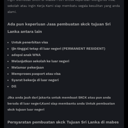
sekolah atau Ingin Kerja Kami siap membatu segala kesulitan yang anda
alami.
Ada pun keperluan Jasa pembuatan skck tujuan Sri
Lanka antara lain
Untuk penerbitan visa
Ijin tinggal tetap di luar negeri (PERMANENT RESIDENT)
adopsi anak WNA
Melanjutkan sekolah ke luar negeri
Melamar pekerjaan
Memproses pasport atau visa
Syarat bekerja di luar negeri
Dll
Jika anda jauh dari jakarta untuk membuat SKCK atau pun anda
berada di luar negeri,Kami siap membantu anda Untuk pembuatan
skck tujuan luar negeri
Persyaratan pembuatan skck Tujuan
Sri Lanka di mabes