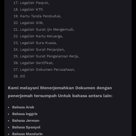
Legalisir Paspot,
Legalisir KTP,
Kartu Tanda Penduduk,
Legalisir SIM,
Legalisir Surat Ijin Mengemudi,
Legalisir Kartu Keluarga,
Legalisir Sura Kuasa,
Legalisir Surat Perjanjian,
Legalisir Surat Pengalaman Kerja,
Legalisir Sertifikat,
Legalisir Dokumen Perusahaan,
Dll
Kami melayani Menerjemahkan Dokumen dengan
penerjemah tersumpah Untuk bahasa antara lain:
Bahasa Arab
Bahasa inggris
Bahasa Jerman
Bahasa Spanyol
Bahasa Mandarin