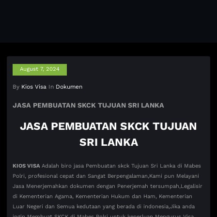
August 7, 2024
By
Kios Visa
In
Dokumen
JASA PEMBUATAN SKCK TUJUAN SRI LANKA
JASA PEMBUATAN SKCK TUJUAN
SRI LANKA
KIOS VISA
Adalah biro jasa Pembuatan skck Tujuan Sri Lanka di Mabes
Polri, profesional cepat dan Sangat Berpengalaman,Kami pun Melayani
Jasa Menerjemahkan dokumen dengan Penerjemah tersumpah,Legalisir
di Kementerian Agama, Kementerian Hukum dan Ham, Kementerian
Luar Negeri dan Semua kedutaan yang berada di indonesia,Jika anda
ingin Membuat SKCK di Mabes Polri untuk keperluan Mengurus Visa,