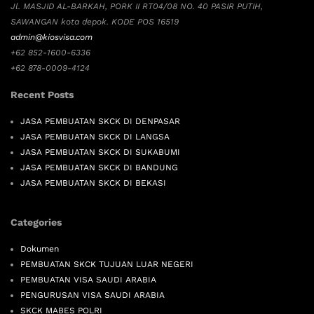
Jl. MASJID AL-BARKAH, PORK II RT04/08 NO. 40 PASIR PUTIH,
SAWANGAN kota depok. KODE POS 16519
admin@kiosvisa.com
+62 852-1600-6336
+62 878-0009-4124
Recent Posts
JASA PEMBUATAN SKCK DI DENPASAR
JASA PEMBUATAN SKCK DI LANGSA
JASA PEMBUATAN SKCK DI SUKABUMI
JASA PEMBUATAN SKCK DI BANDUNG
JASA PEMBUATAN SKCK DI BEKASI
Categories
Dokumen
PEMBUATAN SKCK TUJUAN LUAR NEGERI
PEMBUATAN VISA SAUDI ARABIA
PENGURUSAN VISA SAUDI ARABIA
SKCK MABES POLRI