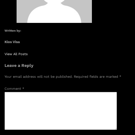
Written by:
Kios Visa
View All Posts
Leave a Reply
Your email address will not be published.
Required fields are marked
*
Comment
*