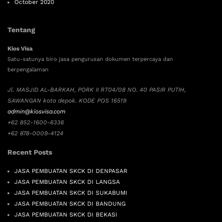
October 2020
Tentang
Kios Visa
Satu-satunya biro jasa pengurusan dokumen terpercaya dan
berpengalaman
Jl. MASJID AL-BARKAH, PORK II RT04/08 NO. 40 PASIR PUTIH,
SAWANGAN kota depok. KODE POS 16519
admin@kiosvisa.com
+62 852-1600-6336
+62 878-0009-4124
Recent Posts
JASA PEMBUATAN SKCK DI DENPASAR
JASA PEMBUATAN SKCK DI LANGSA
JASA PEMBUATAN SKCK DI SUKABUMI
JASA PEMBUATAN SKCK DI BANDUNG
JASA PEMBUATAN SKCK DI BEKASI