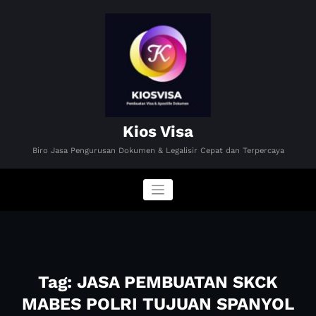
Skip
to
content
Kios Visa
Biro Jasa Pengurusan Dokumen & Legalisir Cepat dan Terpercaya
Tag: JASA PEMBUATAN SKCK
MABES POLRI TUJUAN SPANYOL