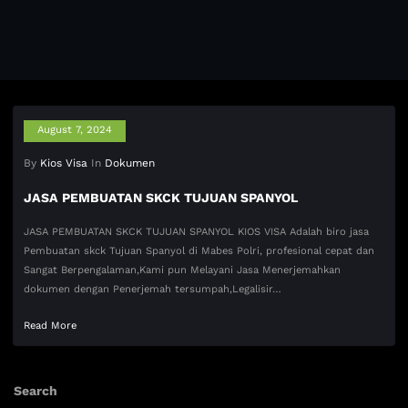
August 7, 2024
By
Kios Visa
In
Dokumen
JASA PEMBUATAN SKCK TUJUAN SPANYOL
JASA PEMBUATAN SKCK TUJUAN SPANYOL KIOS VISA Adalah biro jasa
Pembuatan skck Tujuan Spanyol di Mabes Polri, profesional cepat dan
Sangat Berpengalaman,Kami pun Melayani Jasa Menerjemahkan
dokumen dengan Penerjemah tersumpah,Legalisir…
Read More
Search