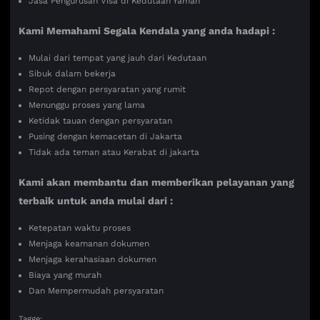
Jasa Pengurusan Visa di Kedutaan Yaman
Kami Memahami Segala Kendala yang anda hadapi :
Mulai dari tempat yang jauh dari Kedutaan
Sibuk dalam bekerja
Repot dengan persyaratan yang rumit
Menunggu proses yang lama
Ketidak tauan dengan persyaratan
Pusing dengan kemacetan di Jakarta
Tidak ada teman atau Kerabat di jakarta
Kami akan membantu dan memberikan pelayanan yang
terbaik untuk anda mulai dari :
Ketepatan waktu proses
Menjaga keamanan dokumen
Menjaga kerahasiaan dokumen
Biaya yang murah
Dan Mempermudah persyaratan
Tagge: