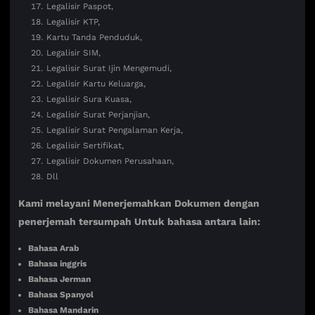
Legalisir Paspot,
Legalisir KTP,
Kartu Tanda Penduduk,
Legalisir SIM,
Legalisir Surat Ijin Mengemudi,
Legalisir Kartu Keluarga,
Legalisir Sura Kuasa,
Legalisir Surat Perjanjian,
Legalisir Surat Pengalaman Kerja,
Legalisir Sertifikat,
Legalisir Dokumen Perusahaan,
Dll
Kami melayani Menerjemahkan Dokumen dengan
penerjemah tersumpah Untuk bahasa antara lain:
Bahasa Arab
Bahasa inggris
Bahasa Jerman
Bahasa Spanyol
Bahasa Mandarin