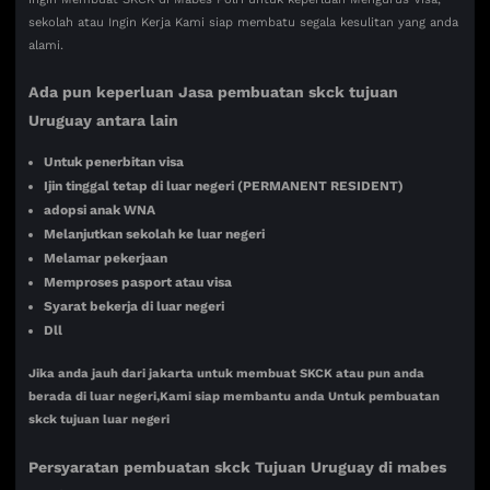
sekolah atau Ingin Kerja Kami siap membatu segala kesulitan yang anda
alami.
Ada pun keperluan Jasa pembuatan skck tujuan
Uruguay antara lain
Untuk penerbitan visa
Ijin tinggal tetap di luar negeri (PERMANENT RESIDENT)
adopsi anak WNA
Melanjutkan sekolah ke luar negeri
Melamar pekerjaan
Memproses pasport atau visa
Syarat bekerja di luar negeri
Dll
Jika anda jauh dari jakarta untuk membuat SKCK atau pun anda
berada di luar negeri,Kami siap membantu anda Untuk pembuatan
skck tujuan luar negeri
Persyaratan pembuatan skck Tujuan
Uruguay di mabes