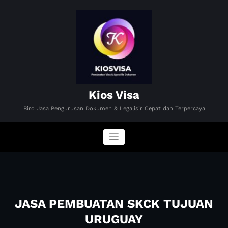
Skip
to
content
Kios Visa
Biro Jasa Pengurusan Dokumen & Legalisir Cepat dan Terpercaya
JASA PEMBUATAN SKCK TUJUAN
URUGUAY