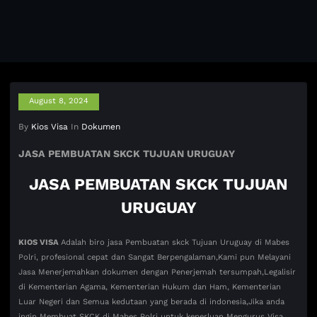
August 8, 2024
By
Kios Visa
In
Dokumen
JASA PEMBUATAN SKCK TUJUAN URUGUAY
JASA PEMBUATAN SKCK TUJUAN
URUGUAY
KIOS VISA
Adalah biro jasa Pembuatan skck Tujuan Uruguay di Mabes
Polri, profesional cepat dan Sangat Berpengalaman,Kami pun Melayani
Jasa Menerjemahkan dokumen dengan Penerjemah tersumpah,Legalisir
di Kementerian Agama, Kementerian Hukum dan Ham, Kementerian
Luar Negeri dan Semua kedutaan yang berada di indonesia,Jika anda
ingin Membuat SKCK di Mabes Polri untuk keperluan Mengurus Visa,