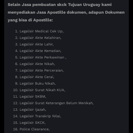
Selain Jasa pembuatan skck Tujuan Uruguay kami
menyediakan Jasa Apostille dokumen, adapun Dokumen
yang bisa di Apostille:
Legalisir Medical Cek Up,
Legalisir Akte Kelahiran,
Legalisir Akte Lahir,
Legalisir Akte Kematian,
Legalisir Akte Perkawinan ,
Legalisir Akte Nikah,
Legalisir Akte Perceraian,
Legalisir Akte Cerai,
Legalisir Buku Nikah,
Legalisir Surat Nikah KUA,
Legalisir SKBM,
Legalisir Surat Keterangan Belum Menikah,
Legalisir Ijazah,
Legalisir Transkrip Nilai,
Legalisir SKCK,
Police Clearance,