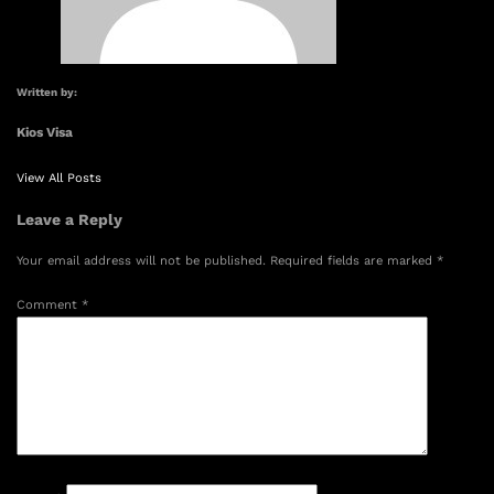
Written by:
Kios Visa
View All Posts
Leave a Reply
Your email address will not be published.
Required fields are marked
*
Comment
*