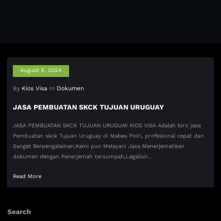
August 8, 2024
By
Kios Visa
In
Dokumen
JASA PEMBUATAN SKCK TUJUAN URUGUAY
JASA PEMBUATAN SKCK TUJUAN URUGUAY KIOS VISA Adalah biro jasa
Pembuatan skck Tujuan Uruguay di Mabes Polri, profesional cepat dan
Sangat Berpengalaman,Kami pun Melayani Jasa Menerjemahkan
dokumen dengan Penerjemah tersumpah,Legalisir…
Read More
Search