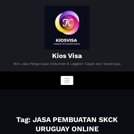
Skip
to
content
Kios Visa
Biro Jasa Pengurusan Dokumen & Legalisir Cepat dan Terpercaya
Tag: JASA PEMBUATAN SKCK
URUGUAY ONLINE