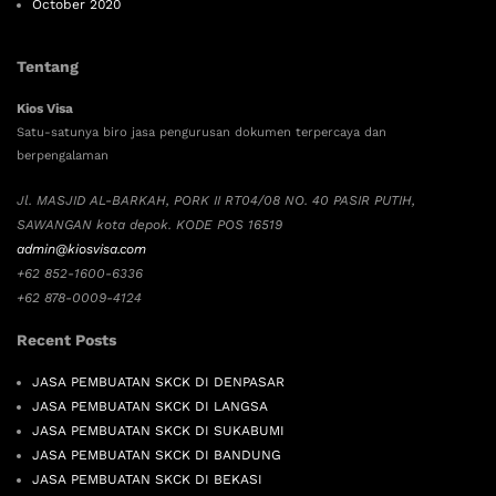
October 2020
Tentang
Kios Visa
Satu-satunya biro jasa pengurusan dokumen terpercaya dan
berpengalaman
Jl. MASJID AL-BARKAH, PORK II RT04/08 NO. 40 PASIR PUTIH,
SAWANGAN kota depok. KODE POS 16519
admin@kiosvisa.com
+62 852-1600-6336
+62 878-0009-4124
Recent Posts
JASA PEMBUATAN SKCK DI DENPASAR
JASA PEMBUATAN SKCK DI LANGSA
JASA PEMBUATAN SKCK DI SUKABUMI
JASA PEMBUATAN SKCK DI BANDUNG
JASA PEMBUATAN SKCK DI BEKASI