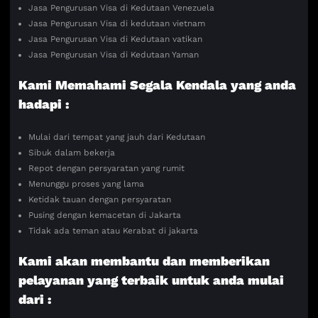
Jasa Pengurusan Visa di Kedutaan Venezuela
Jasa Pengurusan Visa di kedutaan vietnam
Jasa Pengurusan Visa di Kedutaan vatikan
Jasa Pengurusan Visa di Kedutaan Yaman
Kami Memahami Segala Kendala yang anda
hadapi :
Mulai dari tempat yang jauh dari Kedutaan
Sibuk dalam bekerja
Repot dengan persyaratan yang rumit
Menunggu proses yang lama
Ketidak tauan dengan persyaratan
Pusing dengan kemacetan di Jakarta
Tidak ada teman atau Kerabat di jakarta
Kami akan membantu dan memberikan
pelayanan yang terbaik untuk anda mulai
dari :