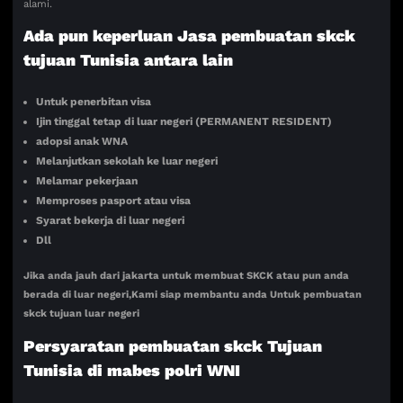
alami.
Ada pun keperluan Jasa pembuatan skck
tujuan Tunisia antara lain
Untuk penerbitan visa
Ijin tinggal tetap di luar negeri (PERMANENT RESIDENT)
adopsi anak WNA
Melanjutkan sekolah ke luar negeri
Melamar pekerjaan
Memproses pasport atau visa
Syarat bekerja di luar negeri
Dll
Jika anda jauh dari jakarta untuk membuat SKCK atau pun anda
berada di luar negeri,Kami siap membantu anda Untuk pembuatan
skck tujuan luar negeri
Persyaratan pembuatan skck Tujuan
Tunisia di mabes polri WNI