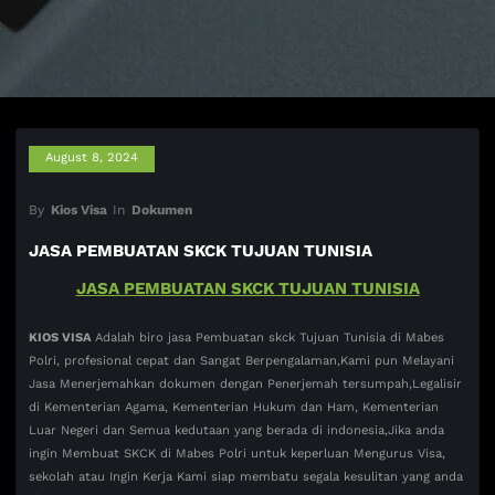
August 8, 2024
By
Kios Visa
In
Dokumen
JASA PEMBUATAN SKCK TUJUAN TUNISIA
JASA PEMBUATAN SKCK TUJUAN TUNISIA
KIOS VISA
Adalah biro jasa Pembuatan skck Tujuan Tunisia di Mabes
Polri, profesional cepat dan Sangat Berpengalaman,Kami pun Melayani
Jasa Menerjemahkan dokumen dengan Penerjemah tersumpah,Legalisir
di Kementerian Agama, Kementerian Hukum dan Ham, Kementerian
Luar Negeri dan Semua kedutaan yang berada di indonesia,Jika anda
ingin Membuat SKCK di Mabes Polri untuk keperluan Mengurus Visa,
sekolah atau Ingin Kerja Kami siap membatu segala kesulitan yang anda