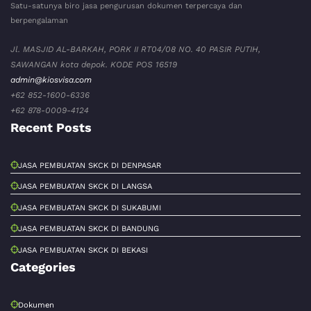
Satu-satunya biro jasa pengurusan dokumen terpercaya dan
berpengalaman
Jl. MASJID AL-BARKAH, PORK II RT04/08 NO. 40 PASIR PUTIH,
SAWANGAN kota depok. KODE POS 16519
admin@kiosvisa.com
+62 852-1600-6336
+62 878-0009-4124
Recent Posts
JASA PEMBUATAN SKCK DI DENPASAR
JASA PEMBUATAN SKCK DI LANGSA
JASA PEMBUATAN SKCK DI SUKABUMI
JASA PEMBUATAN SKCK DI BANDUNG
JASA PEMBUATAN SKCK DI BEKASI
Categories
Dokumen