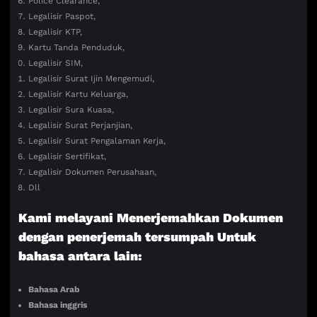
Police Clearance,
Legalisir Paspot,
Legalisir KTP,
Kartu Tanda Penduduk,
Legalisir SIM,
Legalisir Surat Ijin Mengemudi,
Legalisir Kartu Keluarga,
Legalisir Sura Kuasa,
Legalisir Surat Perjanjian,
Legalisir Surat Pengalaman Kerja,
Legalisir Sertifikat,
Legalisir Dokumen Perusahaan,
Dll
Kami melayani Menerjemahkan Dokumen
dengan penerjemah tersumpah Untuk
bahasa antara lain:
Bahasa Arab
Bahasa inggris