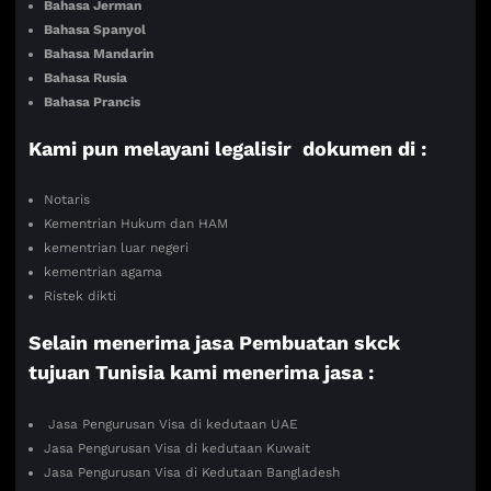
Bahasa Jerman
Bahasa Spanyol
Bahasa Mandarin
Bahasa Rusia
Bahasa Prancis
Kami pun melayani legalisir dokumen di :
Notaris
Kementrian Hukum dan HAM
kementrian luar negeri
kementrian agama
Ristek dikti
Selain menerima jasa Pembuatan skck
tujuan Tunisia kami menerima jasa :
Jasa Pengurusan Visa di kedutaan UAE
Jasa Pengurusan Visa di kedutaan Kuwait
Jasa Pengurusan Visa di Kedutaan Bangladesh