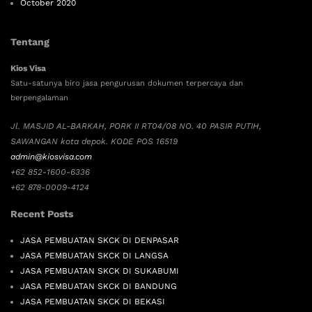
October 2020
Tentang
Kios Visa
Satu-satunya biro jasa pengurusan dokumen terpercaya dan
berpengalaman
Jl. MASJID AL-BARKAH, PORK II RT04/08 NO. 40 PASIR PUTIH,
SAWANGAN kota depok. KODE POS 16519
admin@kiosvisa.com
+62 852-1600-6336
+62 878-0009-4124
Recent Posts
JASA PEMBUATAN SKCK DI DENPASAR
JASA PEMBUATAN SKCK DI LANGSA
JASA PEMBUATAN SKCK DI SUKABUMI
JASA PEMBUATAN SKCK DI BANDUNG
JASA PEMBUATAN SKCK DI BEKASI