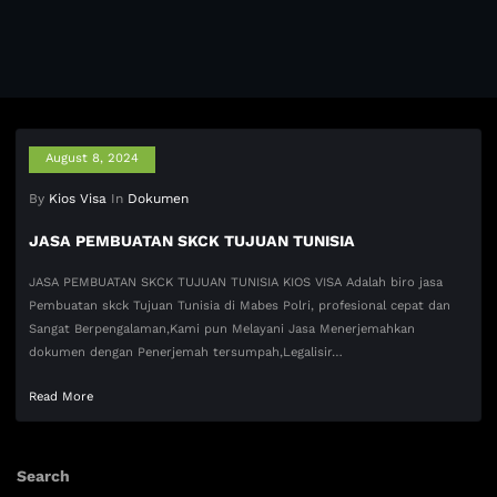
August 8, 2024
By
Kios Visa
In
Dokumen
JASA PEMBUATAN SKCK TUJUAN TUNISIA
JASA PEMBUATAN SKCK TUJUAN TUNISIA KIOS VISA Adalah biro jasa
Pembuatan skck Tujuan Tunisia di Mabes Polri, profesional cepat dan
Sangat Berpengalaman,Kami pun Melayani Jasa Menerjemahkan
dokumen dengan Penerjemah tersumpah,Legalisir…
Read More
Search