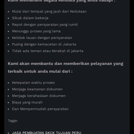
Kami Memahami Segala Kendala yang anda hadapi :
Mulai dari tempat yang jauh dari Kedutaan
Sibuk dalam bekerja
Repot dengan persyaratan yang rumit
Menunggu proses yang lama
Ketidak tauan dengan persyaratan
Pusing dengan kemacetan di Jakarta
Tidak ada teman atau Kerabat di jakarta
Kami akan membantu dan memberikan pelayanan yang
terbaik untuk anda mulai dari :
Ketepatan waktu proses
Menjaga keamanan dokumen
Menjaga kerahasiaan dokumen
Biaya yang murah
Dan Mempermudah persyaratan
Tagge:
JASA PEMBUATAN SKCK TUJUAN PERU