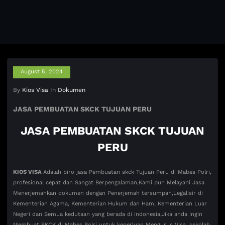
August 5, 2024
By
Kios Visa
In
Dokumen
JASA PEMBUATAN SKCK TUJUAN PERU
JASA PEMBUATAN SKCK TUJUAN
PERU
KIOS VISA
Adalah biro jasa Pembuatan skck Tujuan Peru di Mabes Polri,
profesional cepat dan Sangat Berpengalaman,Kami pun Melayani Jasa
Menerjemahkan dokumen dengan Penerjemah tersumpah,Legalisir di
Kementerian Agama, Kementerian Hukum dan Ham, Kementerian Luar
Negeri dan Semua kedutaan yang berada di indonesia,Jika anda ingin
Membuat SKCK di Mabes Polri untuk keperluan Mengurus Visa, sekolah