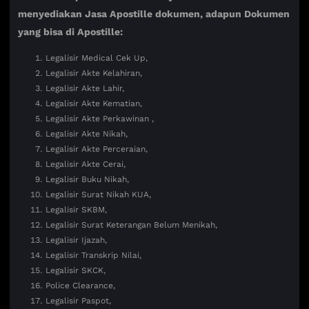
menyediakan Jasa Apostille dokumen, adapun Dokumen
yang bisa di Apostille:
Legalisir Medical Cek Up,
Legalisir Akte Kelahiran,
Legalisir Akte Lahir,
Legalisir Akte Kematian,
Legalisir Akte Perkawinan ,
Legalisir Akte Nikah,
Legalisir Akte Perceraian,
Legalisir Akte Cerai,
Legalisir Buku Nikah,
Legalisir Surat Nikah KUA,
Legalisir SKBM,
Legalisir Surat Keterangan Belum Menikah,
Legalisir Ijazah,
Legalisir Transkrip Nilai,
Legalisir SKCK,
Police Clearance,
Legalisir Paspot,