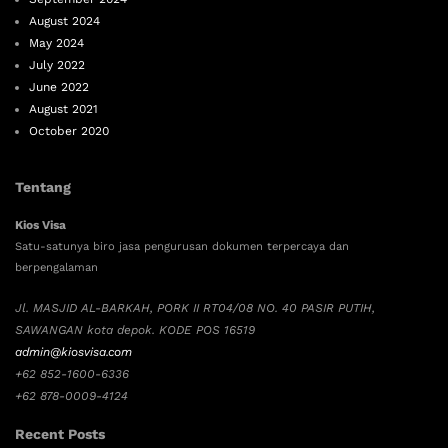
August 2024
May 2024
July 2022
June 2022
August 2021
October 2020
Tentang
Kios Visa
Satu-satunya biro jasa pengurusan dokumen terpercaya dan
berpengalaman
Jl. MASJID AL-BARKAH, PORK II RT04/08 NO. 40 PASIR PUTIH,
SAWANGAN kota depok. KODE POS 16519
admin@kiosvisa.com
+62 852-1600-6336
+62 878-0009-4124
Recent Posts