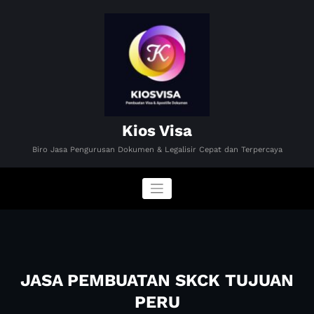
Skip
to
content
Kios Visa
Biro Jasa Pengurusan Dokumen & Legalisir Cepat dan Terpercaya
JASA PEMBUATAN SKCK TUJUAN
PERU