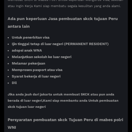
atau Ingin Kerja Kami siap membatu segala kesulitan yang anda alami.
Ada pun keperluan Jasa pembuatan skck tujuan Peru
antara lain
Untuk penerbitan visa
Ijin tinggal tetap di luar negeri (PERMANENT RESIDENT)
adopsi anak WNA
Melanjutkan sekolah ke luar negeri
Melamar pekerjaan
Memproses pasport atau visa
Syarat bekerja di luar negeri
Dll
Jika anda jauh dari jakarta untuk membuat SKCK atau pun anda
berada di luar negeri,Kami siap membantu anda Untuk pembuatan
skck tujuan luar negeri
Persyaratan pembuatan skck Tujuan
Peru di mabes polri
WNI