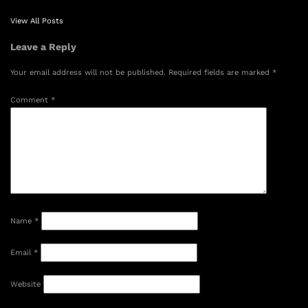
View All Posts
Leave a Reply
Your email address will not be published.
Required fields are marked
*
Comment
*
Name
*
Email
*
Website