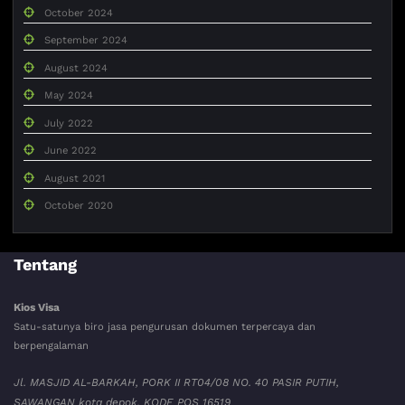
October 2024
September 2024
August 2024
May 2024
July 2022
June 2022
August 2021
October 2020
Tentang
Kios Visa
Satu-satunya biro jasa pengurusan dokumen terpercaya dan
berpengalaman
Jl. MASJID AL-BARKAH, PORK II RT04/08 NO. 40 PASIR PUTIH,
SAWANGAN kota depok. KODE POS 16519