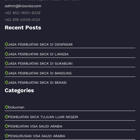
admin@kiosvisa.com
+62 852-1600-6336
+62 878-0009-4124
Recent Posts
JASA PEMBUATAN SKCK DI DENPASAR
JASA PEMBUATAN SKCK DI LANGSA
JASA PEMBUATAN SKCK DI SUKABUMI
JASA PEMBUATAN SKCK DI BANDUNG
JASA PEMBUATAN SKCK DI BEKASI
Categories
Dokumen
PEMBUATAN SKCK TUJUAN LUAR NEGERI
PEMBUATAN VISA SAUDI ARABIA
PENGURUSAN VISA SAUDI ARABIA