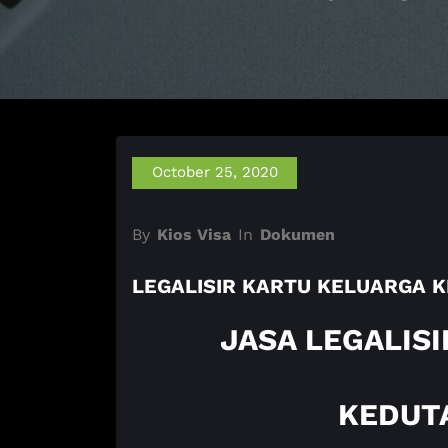
October 25, 2020
By
Kios Visa
In
Dokumen
LEGALISIR KARTU KELUARGA 
JASA LEGALIS
KEDUT