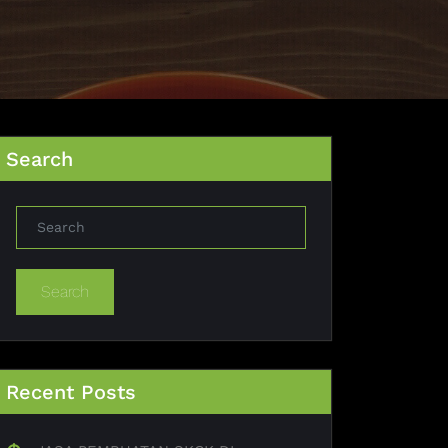
Search
Search
Recent Posts