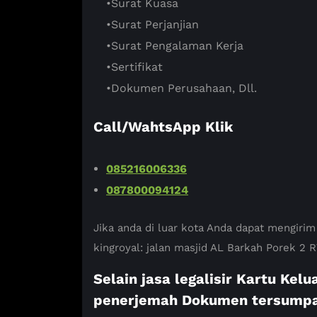
•Surat Kuasa
•Surat Perjanjian
•Surat Pengalaman Kerja
•Sertifikat
•Dokumen Perusahaan, Dll.
Call/WahtsApp Klik
085216006336
087800094124
Jika anda di luar kota Anda dapat mengirim
kingroyal: jalan masjid AL Barkah Porek 2
Selain jasa legalisir Kartu Ke
penerjemah Dokumen tersumpa