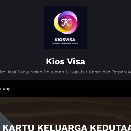
Kios Visa
iro Jasa Pengurusan Dokumen & Legalisir Cepat dan Terperca
ntang
R KARTU KELUARGA KEDUTA