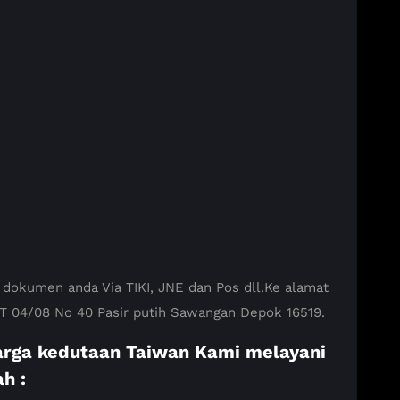
 dokumen anda Via TIKI, JNE dan Pos dll.Ke alamat
 RT 04/08 No 40 Pasir putih Sawangan Depok 16519.
luarga kedutaan Taiwan Kami melayani
h :