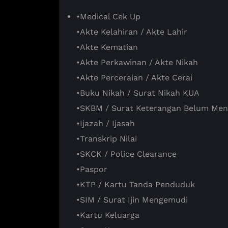
•Medical Cek Up
•Akte Kelahiran / Akte Lahir
•Akte Kematian
•Akte Perkawinan / Akte Nikah
•Akte Perceraian / Akte Cerai
•Buku Nikah / Surat Nikah KUA
•SKBM / Surat Keterangan Belum Men
•Ijazah / Ijasah
•Transkrip Nilai
•SKCK / Police Clearance
•Paspor
•KTP / Kartu Tanda Penduduk
•SIM / Surat Ijin Mengemudi
•Kartu Keluarga