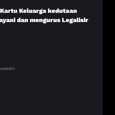
r Kartu Keluarga kedutaan
ayani dan mengurus Legalisir
russalam