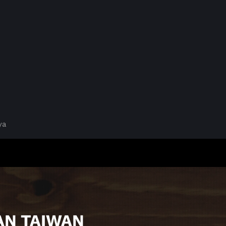
ya
AN TAIWAN