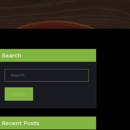
Search
Search
Recent Posts