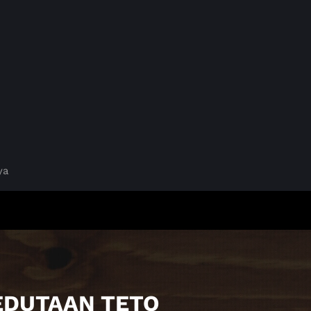
ya
KEDUTAAN TETO