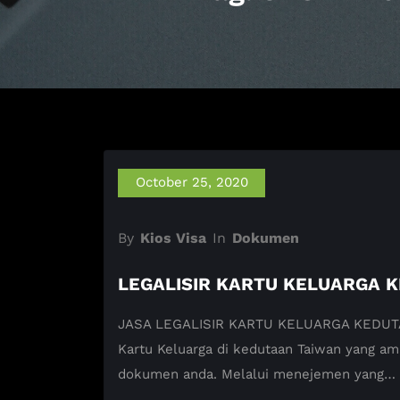
October 25, 2020
By
Kios Visa
In
Dokumen
LEGALISIR KARTU KELUARGA 
JASA LEGALISIR KARTU KELUARGA KEDUTAAN
Kartu Keluarga di kedutaan Taiwan yang am
dokumen anda. Melalui menejemen yang…