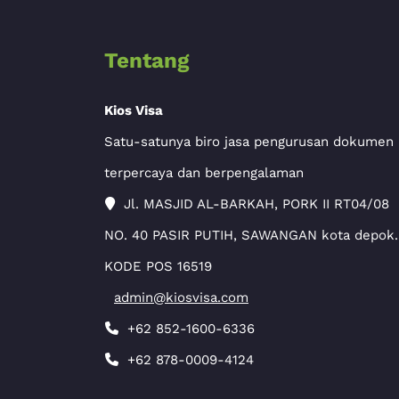
Tentang
Kios Visa
Satu-satunya biro jasa pengurusan dokumen
terpercaya dan berpengalaman
Jl. MASJID AL-BARKAH, PORK II RT04/08
NO. 40 PASIR PUTIH, SAWANGAN kota depok.
KODE POS 16519
admin@kiosvisa.com
+62 852-1600-6336
+62 878-0009-4124