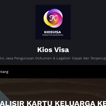
Kios Visa
iro Jasa Pengurusan Dokumen & Legalisir Cepat dan Terperca
ntang
GALISIR KARTU KELUARGA 