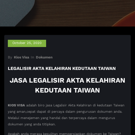
October 25, 2020
By
Kios Visa
In
Dokumen
LEGALISIR AKTA KELAHIRAN KEDUTAAN TAIWAN
JASA LEGALISIR AKTA KELAHIRAN
KEDUTAAN TAIWAN
KIOS VISA
adalah biro jasa Legalisir Akta Kelahiran di kedutaan Taiwan
yang aman,cepat dapat di percaya dalam pengurusan dokumen anda.
Melalui menejemen yang handal dan terpercaya dalam mengurus
dokumen yang anda titipkan.
Apakah anda merasa kesulitan mempersiapkan dokumen ke Taiwan?