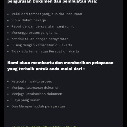
pengurusan Dokumen dan pembuatan Visa:
Mulai dari tempat yang jauh dari Kedutaan
Sibuk dalam bekerja
Repot dengan persyaratan yang rumit
Menunggu proses yang lama
Ketidak tauan dengan persyaratan
Pusing dengan kemacetan di Jakarta
Tidak ada teman atau Kerabat di jakarta
Kami akan membantu dan memberikan pelayanan
yang terbaik untuk anda mulai dari :
Ketepatan waktu proses
Menjaga keamanan dokumen
Menjaga kerahasiaan dokumen
Biaya yang murah
Dan Mempermudah persyaratan
JASA PEMBUATAN SKCK MABES POLRI