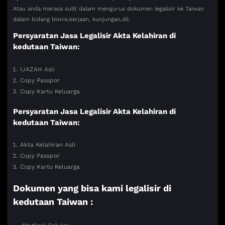
Atau anda merasa sulit dalam mengurus dokumen legalisir ke Taiwan
dalam bidang bisnis,kerjaan, kunjungan,dll.
Persyaratan Jasa Legalisir Akta Kelahiran di
kedutaan Taiwan:
IJAZAH Asli
Copy Passpor
Copy Kartu Keluarga
Persyaratan Jasa Legalisir Akta Kelahiran di
kedutaan Taiwan:
Akta Kelahiran Asli
Copy Passpor
Copy Kartu Keluarga
Dokumen yang bisa kami legalisir di
kedutaan Taiwan :