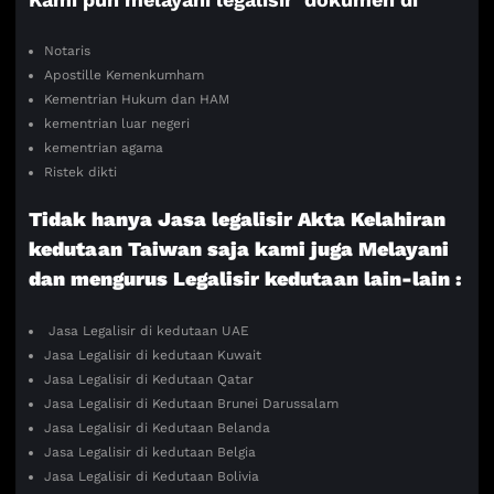
Notaris
Apostille Kemenkumham
Kementrian Hukum dan HAM
kementrian luar negeri
kementrian agama
Ristek dikti
Tidak hanya Jasa legalisir Akta Kelahiran
kedutaan Taiwan saja kami juga Melayani
dan mengurus Legalisir kedutaan lain-lain :
Jasa Legalisir di kedutaan UAE
Jasa Legalisir di kedutaan Kuwait
Jasa Legalisir di Kedutaan Qatar
Jasa Legalisir di Kedutaan Brunei Darussalam
Jasa Legalisir di Kedutaan Belanda
Jasa Legalisir di kedutaan Belgia
Jasa Legalisir di Kedutaan Bolivia