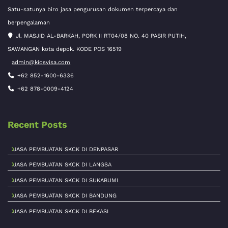
Satu-satunya biro jasa pengurusan dokumen terpercaya dan
berpengalaman
Jl. MASJID AL-BARKAH, PORK II RT04/08 NO. 40 PASIR PUTIH,
SAWANGAN kota depok. KODE POS 16519
admin@kiosvisa.com
+62 852-1600-6336
+62 878-0009-4124
Recent Posts
JASA PEMBUATAN SKCK DI DENPASAR
JASA PEMBUATAN SKCK DI LANGSA
JASA PEMBUATAN SKCK DI SUKABUMI
JASA PEMBUATAN SKCK DI BANDUNG
JASA PEMBUATAN SKCK DI BEKASI