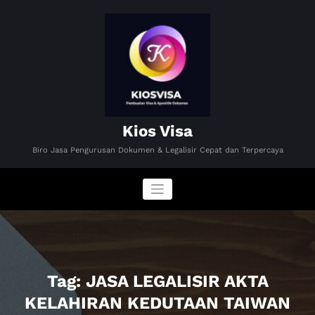
Skip
to
content
Kios Visa
Biro Jasa Pengurusan Dokumen & Legalisir Cepat dan Terpercaya
Tag: JASA LEGALISIR AKTA
KELAHIRAN KEDUTAAN TAIWAN