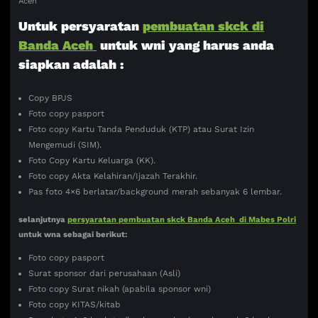
Aceh
Untuk persyaratan
pembuatan skck di
Banda Aceh
untuk wni yang harus anda
siapkan adalah :
Copy BPJS
Foto copy pasport
Foto copy Kartu Tanda Penduduk (KTP) atau Surat Izin
Mengemudi (SIM).
Foto Copy Kartu Keluarga (KK).
Foto copy Akta Kelahiran/Ijazah Terakhir.
Pas foto 4×6 berlatar/background merah sebanyak 6 lembar.
selanjutnya
persyaratan pembuatan skck Banda Aceh di Mabes Polri
untuk wna sebagai berikut:
Foto copy pasport
Surat sponsor dari perusahaan (Asli)
Foto copy Surat nikah (apabila sponsor wni)
Foto copy KITAS/kitab