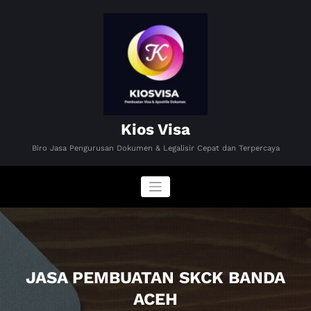
Skip
to
content
Kios Visa
Biro Jasa Pengurusan Dokumen & Legalisir Cepat dan Terpercaya
JASA PEMBUATAN SKCK BANDA
ACEH