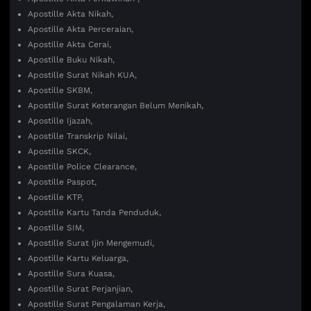
Apostille Akta Nikah,
Apostille Akta Perceraian,
Apostille Akta Cerai,
Apostille Buku Nikah,
Apostille Surat Nikah KUA,
Apostille SKBM,
Apostille Surat Keterangan Belum Menikah,
Apostille Ijazah,
Apostille Transkrip Nilai,
Apostille SKCK,
Apostille Police Clearance,
Apostille Paspot,
Apostille KTP,
Apostille Kartu Tanda Penduduk,
Apostille SIM,
Apostille Surat Ijin Mengemudi,
Apostille Kartu Keluarga,
Apostille Sura Kuasa,
Apostille Surat Perjanjian,
Apostille Surat Pengalaman Kerja,