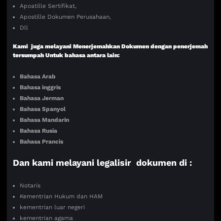
Apoatille Sertifikat,
Apostille Dokumen Perusahaan,
Dll
Kami juga melayani Menerjemahkan Dokumen dengan penerjemah
tersumpah Untuk bahasa antara lain:
Bahasa Arab
Bahasa inggris
Bahasa Jerman
Bahasa Spanyol
Bahasa Mandarin
Bahasa Rusia
Bahasa Prancis
Dan kami melayani legalisir dokumen di :
Notaris
Kementrian Hukum dan HAM
kementrian luar negeri
kementrian agama