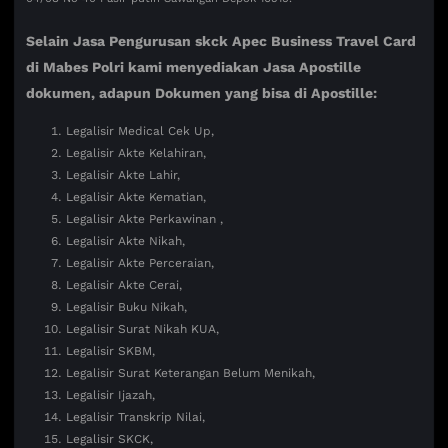
Selain Jasa
Pengurusan skck Apec Business Travel Card
di Mabes Polri
kami menyediakan Jasa Apostille
dokumen, adapun Dokumen yang bisa di Apostille:
Legalisir Medical Cek Up,
Legalisir Akte Kelahiran,
Legalisir Akte Lahir,
Legalisir Akte Kematian,
Legalisir Akte Perkawinan ,
Legalisir Akte Nikah,
Legalisir Akte Perceraian,
Legalisir Akte Cerai,
Legalisir Buku Nikah,
Legalisir Surat Nikah KUA,
Legalisir SKBM,
Legalisir Surat Keterangan Belum Menikah,
Legalisir Ijazah,
Legalisir Transkrip Nilai,
Legalisir SKCK,