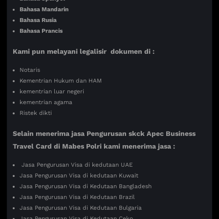
Bahasa Mandarin
Bahasa Rusia
Bahasa Prancis
Kami pun melayani legalisir dokumen di :
Notaris
Kementrian Hukum dan HAM
kementrian luar negeri
kementrian agama
Ristek dikti
Selain menerima jasa Pengurusan skck Apec Business
Travel Card di Mabes Polri kami menerima jasa :
Jasa Pengurusan Visa di kedutaan UAE
Jasa Pengurusan Visa di kedutaan Kuwait
Jasa Pengurusan Visa di Kedutaan Bangladesh
Jasa Pengurusan Visa di Kedutaan Brazil
Jasa Pengurusan Visa di Kedutaan Bulgaria
Jasa Pengurusan Visa di Kedutaan Ceko