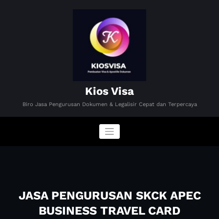
Skip
to
content
Kios Visa
Biro Jasa Pengurusan Dokumen & Legalisir Cepat dan Terpercaya
JASA PENGURUSAN SKCK APEC
BUSINESS TRAVEL CARD