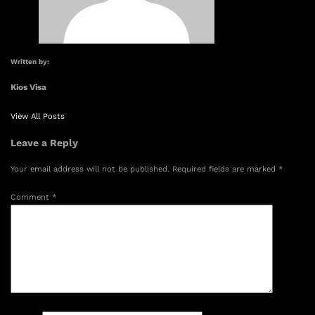
Written by:
Kios Visa
View All Posts
Leave a Reply
Your email address will not be published.
Required fields are marked
*
Comment
*