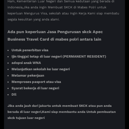
Ham, Kementerian Luar Negeri dan Semua kedutaan yang berada di
indonesia,Jika anda ingin Membuat SKCK di Mabes Polri untuk
keperluan Mengurus Visa, sekolah atau Ingin Kerja Kami siap membatu
segala kesulitan yang anda alami.
Ada pun keperluan Jasa
Pengurusan skck Apec
Business Travel Card di mabes polri
antara lain
Untuk penerbitan visa
Ijin tinggal tetap di luar negeri (PERMANENT RESIDENT)
adopsi anak WNA
Melanjutkan sekolah ke luar negeri
Melamar pekerjaan
Memproses pasport atau visa
Syarat bekerja di luar negeri
Dll
Jika anda jauh dari jakarta untuk membuat SKCK atau pun anda
berada di luar negeri,Kami siap membantu anda Untuk pembuatan
skck tujuan luar negeri