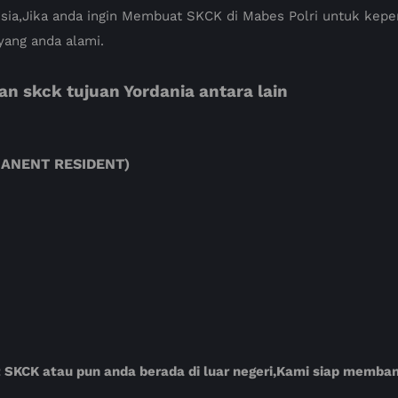
ia,Jika anda ingin Membuat SKCK di Mabes Polri untuk keper
yang anda alami.
 skck tujuan Yordania antara lain
ERMANENT RESIDENT)
t SKCK atau pun anda berada di luar negeri,Kami siap memb