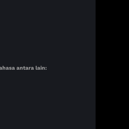
asa antara lain: