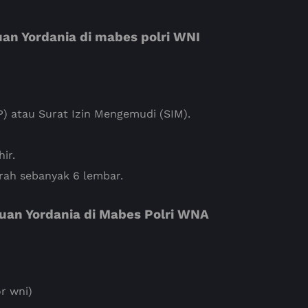
uan
Yordania di mabes polri WNI
) atau Surat Izin Mengemudi (SIM).
ir.
rah sebanyak 6 lembar.
juan
Yordania di Mabes Polri WNA
r wni)