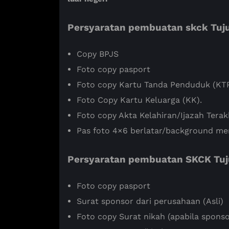
Persyaratan pembuatan skck Tuj
Copy BPJS
Foto copy pasport
Foto copy Kartu Tanda Penduduk (KTP
Foto Copy Kartu Keluarga (KK).
Foto copy Akta Kelahiran/Ijazah Terakh
Pas foto 4×6 berlatar/background me
Persyaratan pembuatan SKCK Tu
Foto copy pasport
Surat sponsor dari perusahaan (Asli)
Foto copy Surat nikah (apabila sponso