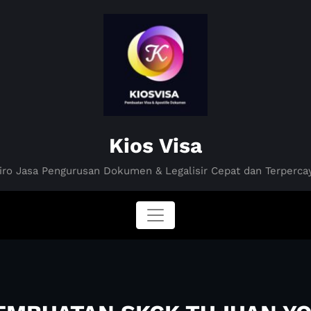
Kios Visa
iro Jasa Pengurusan Dokumen & Legalisir Cepat dan Terperca