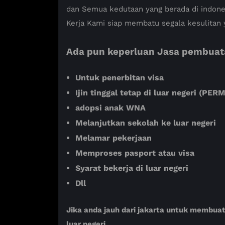
dan Semua kedutaan yang berada di indones
Kerja Kami siap membatu segala kesulitan 
Ada pun keperluan Jasa pembuatan
Untuk penerbitan visa
Ijin tinggal tetap di luar negeri (P
adopsi anak WNA
Melanjutkan sekolah ke luar negeri
Melamar pekerjaan
Memproses pasport atau visa
Syarat bekerja di luar negeri
Dll
Jika anda jauh dari jakarta untuk membua
luar negeri