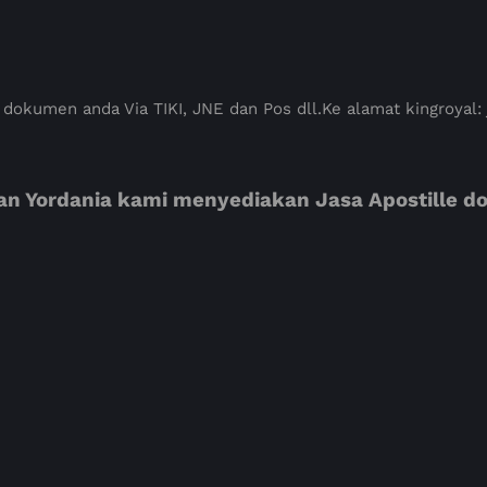
 dokumen anda Via TIKI, JNE dan Pos dll.Ke alamat kingroyal:
uan Yordania kami menyediakan Jasa Apostille