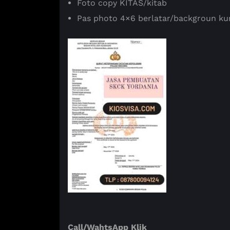
Foto copy KITAS/kitab
Pas photo 4×6 berlatar/backgroun ku
Call/WahtsApp Klik