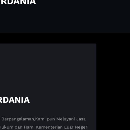
ORDANIA
RDANIA
at Berpengalaman,Kami pun Melayani Jasa
Hukum dan Ham, Kementerian Luar Negeri