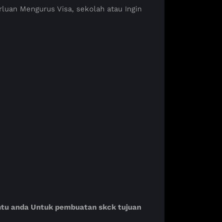
luan Mengurus Visa, sekolah atau Ingin
antu anda Untuk pembuatan skck tujuan