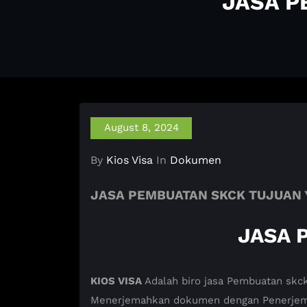
JASA P
August 8, 2024
By
Kios Visa
In
Dokumen
JASA PEMBUATAN SKCK TUJUAN 
JASA 
KIOS VISA
Adalah biro jasa Pembuatan skck
Menerjemahkan dokumen dengan Penerjemah