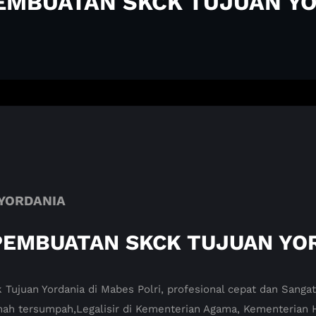
EMBUATAN SKCK TUJUAN Y
YORDANIA
PEMBUATAN SKCK TUJUAN YO
 Tujuan Yordania di Mabes Polri, profesional cepat dan Sang
 tersumpah,Legalisir di Kementerian Agama, Kementerian 