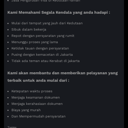
Jasa Pengurusan Visa di Kedutaan Yaman
Kami Memahami Segala Kendala yang anda hadapi :
Mulai dari tempat yang jauh dari Kedutaan
Sibuk dalam bekerja
Repot dengan persyaratan yang rumit
Menunggu proses yang lama
Ketidak tauan dengan persyaratan
Pusing dengan kemacetan di Jakarta
Tidak ada teman atau Kerabat di jakarta
Kami akan membantu dan memberikan pelayanan yang
terbaik untuk anda mulai dari :
Ketepatan waktu proses
Menjaga keamanan dokumen
Menjaga kerahasiaan dokumen
Biaya yang murah
Dan Mempermudah persyaratan
Tagge: