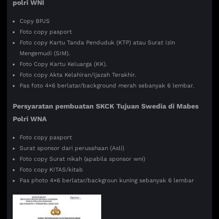
polri WNI
Copy BPJS
Foto copy pasport
Foto copy Kartu Tanda Penduduk (KTP) atau Surat Izin
Mengemudi (SIM).
Foto Copy Kartu Keluarga (KK).
Foto copy Akta Kelahiran/Ijazah Terakhir.
Pas foto 4×6 berlatar/background merah sebanyak 6 lembar.
Persyaratan pembuatan SKCK Tujuan
Swedia di Mabes
Polri WNA
Foto copy pasport
Surat sponsor dari perusahaan (Asli)
Foto copy Surat nikah (apabila sponsor wni)
Foto copy KITAS/kitab
Pas photo 4×6 berlatar/backgroun kuning sebanyak 6 lembar