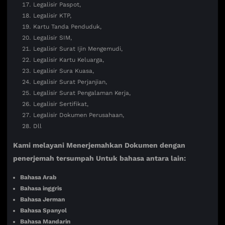
Legalisir Paspot,
Legalisir KTP,
Kartu Tanda Penduduk,
Legalisir SIM,
Legalisir Surat Ijin Mengemudi,
Legalisir Kartu Keluarga,
Legalisir Sura Kuasa,
Legalisir Surat Perjanjian,
Legalisir Surat Pengalaman Kerja,
Legalisir Sertifikat,
Legalisir Dokumen Perusahaan,
Dll
Kami melayani Menerjemahkan Dokumen dengan
penerjemah tersumpah Untuk bahasa antara lain:
Bahasa Arab
Bahasa inggris
Bahasa Jerman
Bahasa Spanyol
Bahasa Mandarin