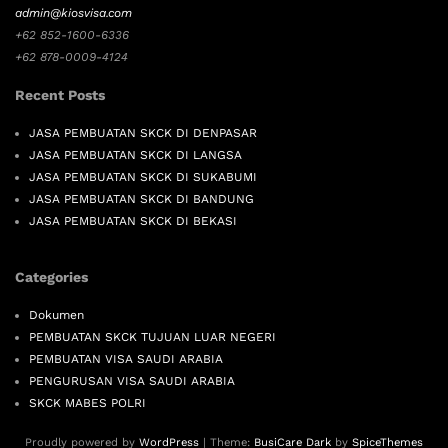
admin@kiosvisa.com
+62 852-1600-6336
+62 878-0009-4124
Recent Posts
JASA PEMBUATAN SKCK DI DENPASAR
JASA PEMBUATAN SKCK DI LANGSA
JASA PEMBUATAN SKCK DI SUKABUMI
JASA PEMBUATAN SKCK DI BANDUNG
JASA PEMBUATAN SKCK DI BEKASI
Categories
Dokumen
PEMBUATAN SKCK TUJUAN LUAR NEGERI
PEMBUATAN VISA SAUDI ARABIA
PENGURUSAN VISA SAUDI ARABIA
SKCK MABES POLRI
Proudly powered by
WordPress
| Theme:
BusiCare Dark
by
SpiceThemes