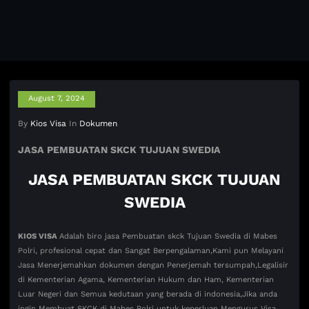
August 7, 2024
By
Kios Visa
In
Dokumen
JASA PEMBUATAN SKCK TUJUAN SWEDIA
JASA PEMBUATAN SKCK TUJUAN
SWEDIA
KIOS VISA
Adalah biro jasa Pembuatan skck Tujuan Swedia di Mabes
Polri, profesional cepat dan Sangat Berpengalaman,Kami pun Melayani
Jasa Menerjemahkan dokumen dengan Penerjemah tersumpah,Legalisir
di Kementerian Agama, Kementerian Hukum dan Ham, Kementerian
Luar Negeri dan Semua kedutaan yang berada di indonesia,Jika anda
ingin Membuat SKCK di Mabes Polri untuk keperluan Mengurus Visa,