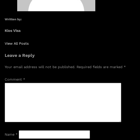
Written by:
Kios Visa
View All Posts
Leave a Reply
Your email address will not be published.
Required fields are marked
*
Comment
*
Name
*