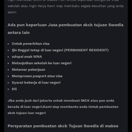
sekolah atau Ingin Kerja Kami siap membatu segala kesulitan yang anda
alami.
Ada pun keperluan Jasa pembuatan skck tujuan Swedia
antara lain
Untuk penerbitan visa
Ijin tinggal tetap di luar negeri (PERMANENT RESIDENT)
adopsi anak WNA
Melanjutkan sekolah ke luar negeri
Melamar pekerjaan
Memproses pasport atau visa
Syarat bekerja di luar negeri
Dll
Jika anda jauh dari jakarta untuk membuat SKCK atau pun anda
berada di luar negeri,Kami siap membantu anda Untuk pembuatan
skck tujuan luar negeri
Persyaratan pembuatan skck Tujuan
Swedia di mabes