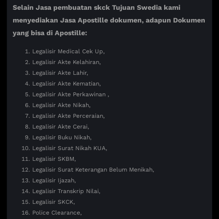
Selain Jasa pembuatan skck Tujuan Swedia kami
menyediakan Jasa Apostille dokumen, adapun Dokumen
yang bisa di Apostille:
Legalisir Medical Cek Up,
Legalisir Akte Kelahiran,
Legalisir Akte Lahir,
Legalisir Akte Kematian,
Legalisir Akte Perkawinan ,
Legalisir Akte Nikah,
Legalisir Akte Perceraian,
Legalisir Akte Cerai,
Legalisir Buku Nikah,
Legalisir Surat Nikah KUA,
Legalisir SKBM,
Legalisir Surat Keterangan Belum Menikah,
Legalisir Ijazah,
Legalisir Transkrip Nilai,
Legalisir SKCK,
Police Clearance,