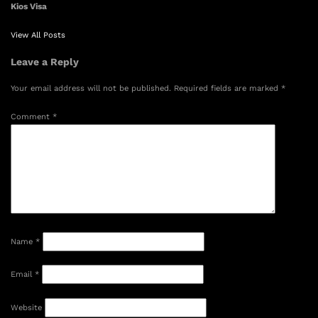
Kios Visa
View All Posts
Leave a Reply
Your email address will not be published.
Required fields are marked
*
Comment
*
Name
*
Email
*
Website