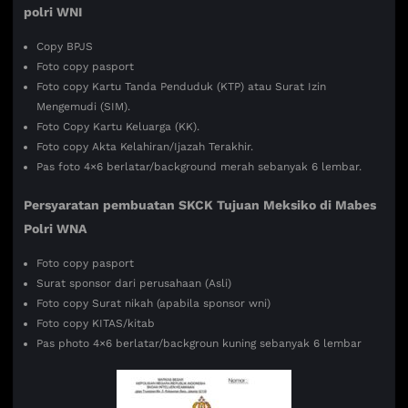
polri WNI
Copy BPJS
Foto copy pasport
Foto copy Kartu Tanda Penduduk (KTP) atau Surat Izin
Mengemudi (SIM).
Foto Copy Kartu Keluarga (KK).
Foto copy Akta Kelahiran/Ijazah Terakhir.
Pas foto 4×6 berlatar/background merah sebanyak 6 lembar.
Persyaratan pembuatan SKCK Tujuan
Meksiko di Mabes
Polri WNA
Foto copy pasport
Surat sponsor dari perusahaan (Asli)
Foto copy Surat nikah (apabila sponsor wni)
Foto copy KITAS/kitab
Pas photo 4×6 berlatar/backgroun kuning sebanyak 6 lembar