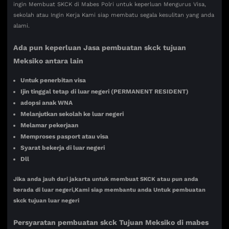
ingin Membuat SKCK di Mabes Polri untuk keperluan Mengurus Visa,
sekolah atau Ingin Kerja Kami siap membatu segala kesulitan yang anda
alami.
Ada pun keperluan Jasa pembuatan skck tujuan
Meksiko antara lain
Untuk penerbitan visa
Ijin tinggal tetap di luar negeri (PERMANENT RESIDENT)
adopsi anak WNA
Melanjutkan sekolah ke luar negeri
Melamar pekerjaan
Memproses pasport atau visa
Syarat bekerja di luar negeri
Dll
Jika anda jauh dari jakarta untuk membuat SKCK atau pun anda
berada di luar negeri,Kami siap membantu anda Untuk pembuatan
skck tujuan luar negeri
Persyaratan pembuatan skck Tujuan
Meksiko di mabes