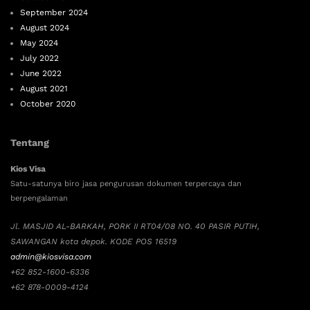
September 2024
August 2024
May 2024
July 2022
June 2022
August 2021
October 2020
Tentang
Kios Visa
Satu-satunya biro jasa pengurusan dokumen terpercaya dan
berpengalaman
Jl. MASJID AL-BARKAH, PORK II RT04/08 NO. 40 PASIR PUTIH,
SAWANGAN kota depok. KODE POS 16519
admin@kiosvisa.com
+62 852-1600-6336
+62 878-0009-4124