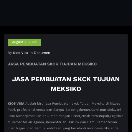
August 4, 2024
By
Kios Visa
In
Dokumen
JASA PEMBUATAN SKCK TUJUAN MEKSIKO
JASA PEMBUATAN SKCK TUJUAN
MEKSIKO
KIOS VISA
Adalah biro jasa Pembuatan skck Tujuan Meksiko di Mabes
Polri, profesional cepat dan Sangat Berpengalaman,Kami pun Melayani
Jasa Menerjemahkan dokumen dengan Penerjemah tersumpah,Legalisir
di Kementerian Agama, Kementerian Hukum dan Ham, Kementerian
Luar Negeri dan Semua kedutaan yang berada di indonesia,Jika anda