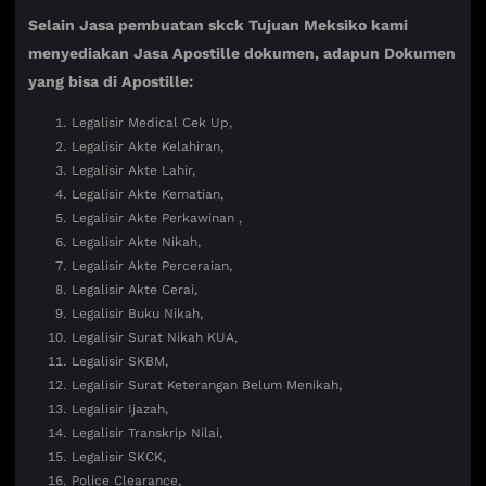
Selain Jasa pembuatan skck Tujuan Meksiko kami
menyediakan Jasa Apostille dokumen, adapun Dokumen
yang bisa di Apostille:
Legalisir Medical Cek Up,
Legalisir Akte Kelahiran,
Legalisir Akte Lahir,
Legalisir Akte Kematian,
Legalisir Akte Perkawinan ,
Legalisir Akte Nikah,
Legalisir Akte Perceraian,
Legalisir Akte Cerai,
Legalisir Buku Nikah,
Legalisir Surat Nikah KUA,
Legalisir SKBM,
Legalisir Surat Keterangan Belum Menikah,
Legalisir Ijazah,
Legalisir Transkrip Nilai,
Legalisir SKCK,
Police Clearance,