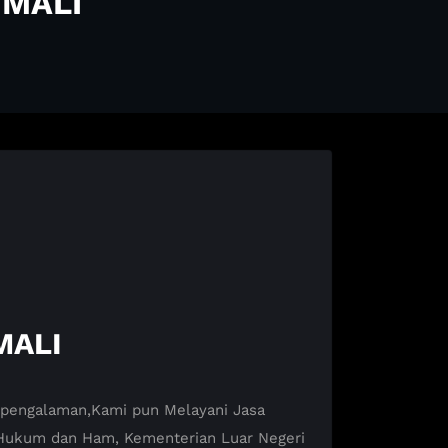
 MALI
MALI
erpengalaman,Kami pun Melayani Jasa
Hukum dan Ham, Kementerian Luar Negeri