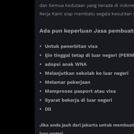
dan Semua kedutaan yang berada di indones
Kerja Kami siap membatu segala kesulitan 
Ada pun keperluan Jasa pembuatan
Untuk penerbitan visa
Ijin tinggal tetap di luar negeri (P
adopsi anak WNA
Melanjutkan sekolah ke luar negeri
Melamar pekerjaan
Memproses pasport atau visa
Syarat bekerja di luar negeri
Dll
Jika anda jauh dari jakarta untuk membua
luar negeri