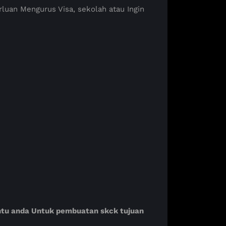
luan Mengurus Visa, sekolah atau Ingin
antu anda Untuk pembuatan skck tujuan