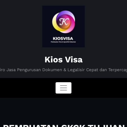
Kios Visa
iro Jasa Pengurusan Dokumen & Legalisir Cepat dan Terperca