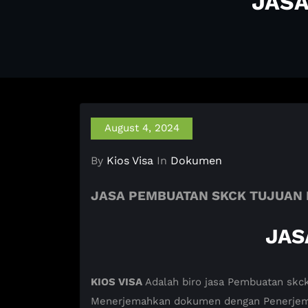
JASA
August 4, 2024
By
Kios Visa
In
Dokumen
JASA PEMBUATAN SKCK TUJUAN 
JAS
KIOS VISA
Adalah biro jasa Pembuatan skck
Menerjemahkan dokumen dengan Penerjemah