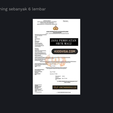
ning sebanyak 6 lembar