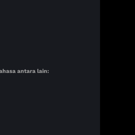
asa antara lain: