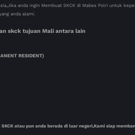
ia,Jika anda ingin Membuat SKCK di Mabes Polri untuk keper
yang anda alami.
 skck tujuan Mali antara lain
ERMANENT RESIDENT)
t SKCK atau pun anda berada di luar negeri,Kami siap memb