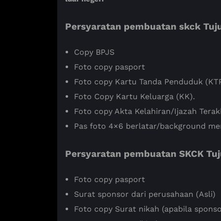
Persyaratan pembuatan skck Tu
Copy BPJS
Foto copy pasport
Foto copy Kartu Tanda Penduduk (KTP
Foto Copy Kartu Keluarga (KK).
Foto copy Akta Kelahiran/Ijazah Terakh
Pas foto 4×6 berlatar/background me
Persyaratan pembuatan SKCK Tu
Foto copy pasport
Surat sponsor dari perusahaan (Asli)
Foto copy Surat nikah (apabila sponso