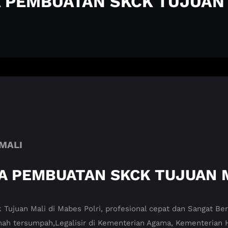
 PEMBUATAN SKCK TUJUAN
MALI
A PEMBUATAN SKCK TUJUAN 
 Tujuan Mali di Mabes Polri, profesional cepat dan Sangat B
 tersumpah,Legalisir di Kementerian Agama, Kementerian 