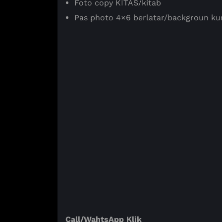
Foto copy KITAS/kitab
Pas photo 4×6 berlatar/backgroun ku
Call/WahtsApp Klik