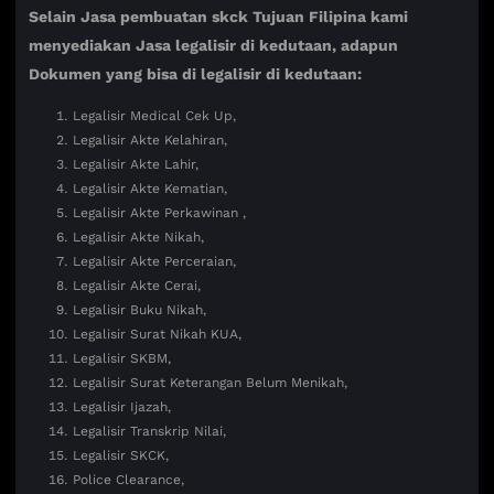
Selain Jasa pembuatan skck Tujuan Filipina kami
menyediakan Jasa legalisir di kedutaan, adapun
Dokumen yang bisa di legalisir di kedutaan:
Legalisir Medical Cek Up,
Legalisir Akte Kelahiran,
Legalisir Akte Lahir,
Legalisir Akte Kematian,
Legalisir Akte Perkawinan ,
Legalisir Akte Nikah,
Legalisir Akte Perceraian,
Legalisir Akte Cerai,
Legalisir Buku Nikah,
Legalisir Surat Nikah KUA,
Legalisir SKBM,
Legalisir Surat Keterangan Belum Menikah,
Legalisir Ijazah,
Legalisir Transkrip Nilai,
Legalisir SKCK,
Police Clearance,