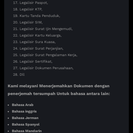
Legalisir Paspot,
Legalisir KTP,
Kartu Tanda Penduduk,
Legalisir SIM,
Legalisir Surat Ijin Mengemudi,
Legalisir Kartu Keluarga,
Legalisir Sura Kuasa,
Legalisir Surat Perjanjian,
Legalisir Surat Pengalaman Kerja,
Legalisir Sertifikat,
Legalisir Dokumen Perusahaan,
Dll
Kami melayani Menerjemahkan Dokumen dengan
penerjemah tersumpah Untuk bahasa antara lain:
Bahasa Arab
Bahasa inggris
Bahasa Jerman
Bahasa Spanyol
Bahasa Mandarin