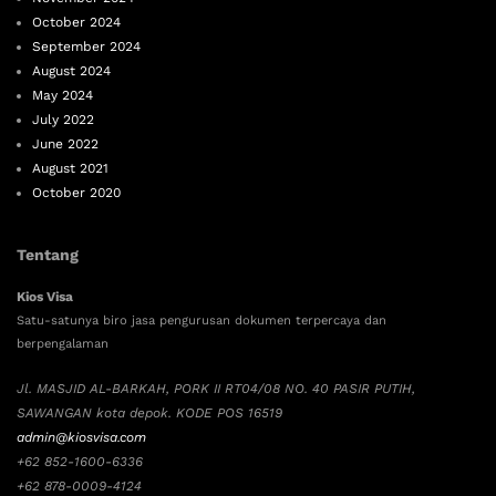
October 2024
September 2024
August 2024
May 2024
July 2022
June 2022
August 2021
October 2020
Tentang
Kios Visa
Satu-satunya biro jasa pengurusan dokumen terpercaya dan
berpengalaman
Jl. MASJID AL-BARKAH, PORK II RT04/08 NO. 40 PASIR PUTIH,
SAWANGAN kota depok. KODE POS 16519
admin@kiosvisa.com
+62 852-1600-6336
+62 878-0009-4124