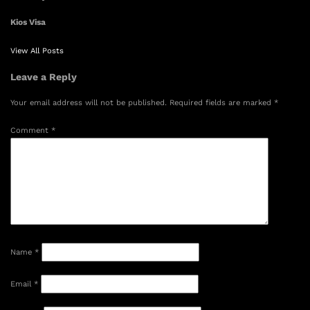
Kios Visa
View All Posts
Leave a Reply
Your email address will not be published.
Required fields are marked
*
Comment
*
Name
*
Email
*