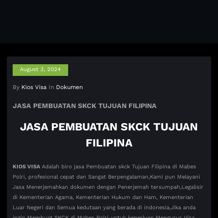
August 3, 2024
By
Kios Visa
In
Dokumen
JASA PEMBUATAN SKCK TUJUAN FILIPINA
JASA PEMBUATAN SKCK TUJUAN
FILIPINA
KIOS VISA
Adalah biro jasa Pembuatan skck Tujuan Filipina di Mabes
Polri, profesional cepat dan Sangat Berpengalaman,Kami pun Melayani
Jasa Menerjemahkan dokumen dengan Penerjemah tersumpah,Legalisir
di Kementerian Agama, Kementerian Hukum dan Ham, Kementerian
Luar Negeri dan Semua kedutaan yang berada di indonesia,Jika anda
ingin Membuat SKCK di Mabes Polri untuk keperluan Mengurus Visa,