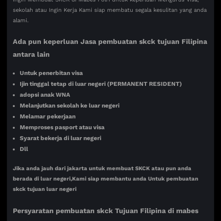
sekolah atau Ingin Kerja Kami siap membatu segala kesulitan yang anda
alami.
Ada pun keperluan Jasa pembuatan skck tujuan Filipina
antara lain
Untuk penerbitan visa
Ijin tinggal tetap di luar negeri (PERMANENT RESIDENT)
adopsi anak WNA
Melanjutkan sekolah ke luar negeri
Melamar pekerjaan
Memproses pasport atau visa
Syarat bekerja di luar negeri
Dll
Jika anda jauh dari jakarta untuk membuat SKCK atau pun anda
berada di luar negeri,Kami siap membantu anda Untuk pembuatan
skck tujuan luar negeri
Persyaratan pembuatan skck Tujuan
Filipina di mabes