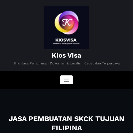
Skip
to
content
Kios Visa
Biro Jasa Pengurusan Dokumen & Legalisir Cepat dan Terpercaya
JASA PEMBUATAN SKCK TUJUAN
FILIPINA