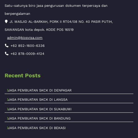
Satu-satunya biro jasa pengurusan dokumen terpercaya dan
berpengalaman
Jl. MASJID AL-BARKAH, PORK II RT04/08 NO. 40 PASIR PUTIH,
SAWANGAN kota depok. KODE POS 16519
admin@kiosvisa.com
+62 852-1600-6336
+62 878-0009-4124
Recent Posts
JASA PEMBUATAN SKCK DI DENPASAR
JASA PEMBUATAN SKCK DI LANGSA
JASA PEMBUATAN SKCK DI SUKABUMI
JASA PEMBUATAN SKCK DI BANDUNG
JASA PEMBUATAN SKCK DI BEKASI