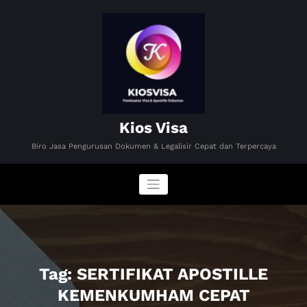
Skip
to
content
Kios Visa
Biro Jasa Pengurusan Dokumen & Legalisir Cepat dan Terpercaya
Tag: SERTIFIKAT APOSTILLE
KEMENKUMHAM CEPAT