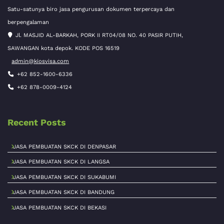
Satu-satunya biro jasa pengurusan dokumen terpercaya dan
berpengalaman
Jl. MASJID AL-BARKAH, PORK II RT04/08 NO. 40 PASIR PUTIH,
SAWANGAN kota depok. KODE POS 16519
admin@kiosvisa.com
+62 852-1600-6336
+62 878-0009-4124
Recent Posts
JASA PEMBUATAN SKCK DI DENPASAR
JASA PEMBUATAN SKCK DI LANGSA
JASA PEMBUATAN SKCK DI SUKABUMI
JASA PEMBUATAN SKCK DI BANDUNG
JASA PEMBUATAN SKCK DI BEKASI