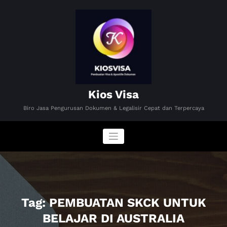
Skip
to
content
Kios Visa
Biro Jasa Pengurusan Dokumen & Legalisir Cepat dan Terpercaya
Tag: PEMBUATAN SKCK UNTUK
BELAJAR DI AUSTRALIA