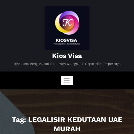
Skip
to
content
Kios Visa
Biro Jasa Pengurusan Dokumen & Legalisir Cepat dan Terpercaya
Tag: LEGALISIR KEDUTAAN UAE
MURAH