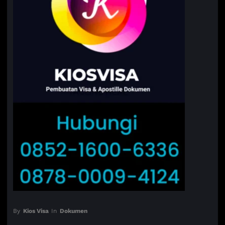
By
Kios Visa
In
Dokumen