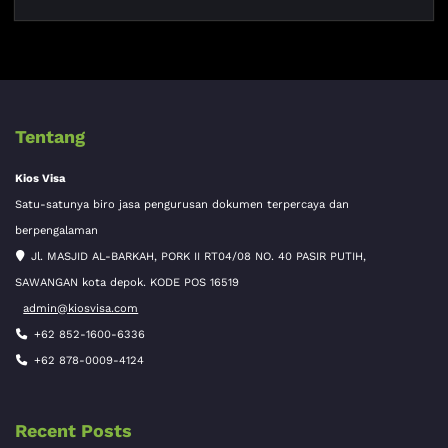
Tentang
Kios Visa
Satu-satunya biro jasa pengurusan dokumen terpercaya dan
berpengalaman
Jl. MASJID AL-BARKAH, PORK II RT04/08 NO. 40 PASIR PUTIH,
SAWANGAN kota depok. KODE POS 16519
admin@kiosvisa.com
+62 852-1600-6336
+62 878-0009-4124
Recent Posts