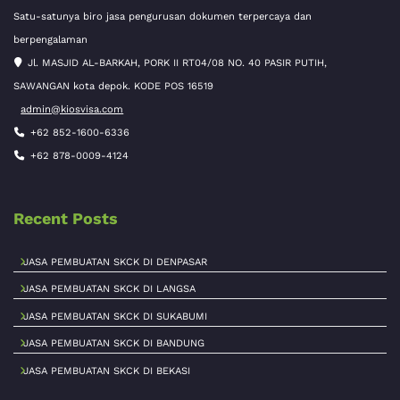
Satu-satunya biro jasa pengurusan dokumen terpercaya dan
berpengalaman
Jl. MASJID AL-BARKAH, PORK II RT04/08 NO. 40 PASIR PUTIH,
SAWANGAN kota depok. KODE POS 16519
admin@kiosvisa.com
+62 852-1600-6336
+62 878-0009-4124
Recent Posts
JASA PEMBUATAN SKCK DI DENPASAR
JASA PEMBUATAN SKCK DI LANGSA
JASA PEMBUATAN SKCK DI SUKABUMI
JASA PEMBUATAN SKCK DI BANDUNG
JASA PEMBUATAN SKCK DI BEKASI