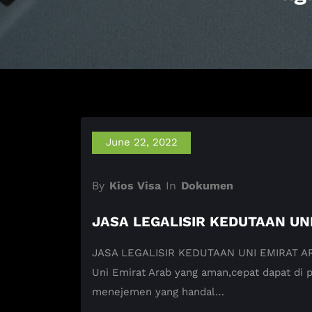
June 22, 2022
By
Kios Visa
In
Dokumen
JASA LEGALISIR KEDUTAAN UN
JASA LEGALISIR KEDUTAAN UNI EMIRAT ARAB 
Uni Emirat Arab yang aman,cepat dapat di
menejemen yang handal…