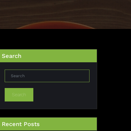
Search
Search
Recent Posts