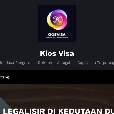
Kios Visa
iro Jasa Pengurusan Dokumen & Legalisir Cepat dan Terperca
ntang
: LEGALISIR DI KEDUTAAN D