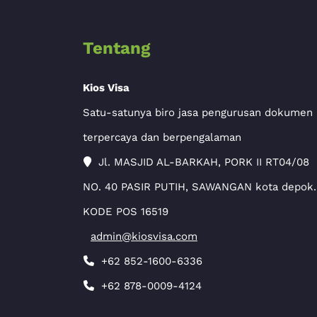
Tentang
Kios Visa
Satu-satunya biro jasa pengurusan dokumen
terpercaya dan berpengalaman
Jl. MASJID AL-BARKAH, PORK II RT04/08
NO. 40 PASIR PUTIH, SAWANGAN kota depok.
KODE POS 16519
admin@kiosvisa.com
+62 852-1600-6336
+62 878-0009-4124