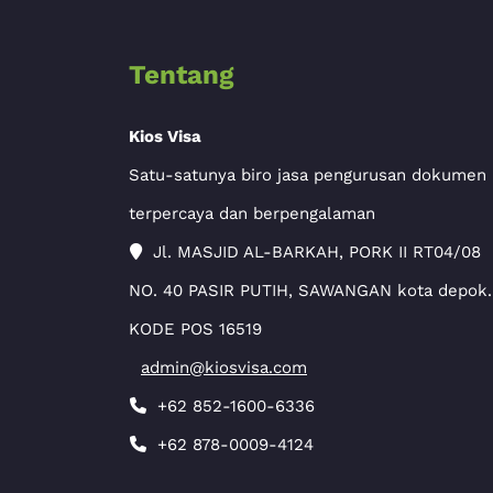
Tentang
Kios Visa
Satu-satunya biro jasa pengurusan dokumen
terpercaya dan berpengalaman
Jl. MASJID AL-BARKAH, PORK II RT04/08
NO. 40 PASIR PUTIH, SAWANGAN kota depok.
KODE POS 16519
admin@kiosvisa.com
+62 852-1600-6336
+62 878-0009-4124