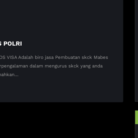
 POLRI
VISA Adalah biro jasa Pembuatan skck Mabes
 Berpengalaman dalam mengurus skck yang anda
emahkan…