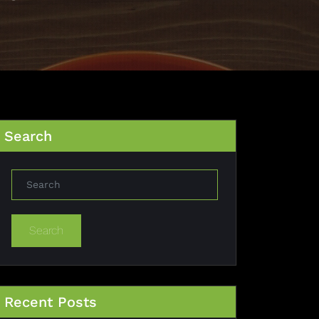
Search
Search
Recent Posts