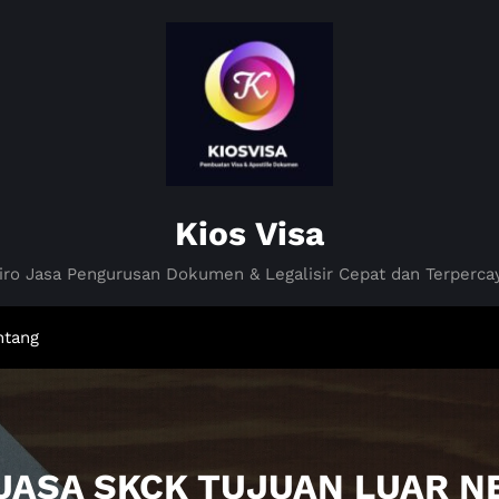
Kios Visa
iro Jasa Pengurusan Dokumen & Legalisir Cepat dan Terperca
ntang
 JASA SKCK TUJUAN LUAR N