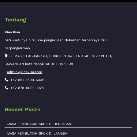
Tentang
Kios Visa
Satu-satunya biro jasa pengurusan dokumen terpercaya dan
berpengalaman
Jl. MASJID AL-BARKAH, PORK II RT04/08 NO. 40 PASIR PUTIH,
SAWANGAN kota depok. KODE POS 16519
admin@kiosvisa.com
+62 852-1600-6336
+62 878-0009-4124
Recent Posts
JASA PEMBUATAN SKCK DI DENPASAR
JASA PEMBUATAN SKCK DI LANGSA