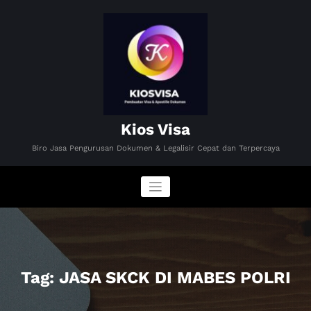
Skip
to
content
Kios Visa
Biro Jasa Pengurusan Dokumen & Legalisir Cepat dan Terpercaya
Tag: JASA SKCK DI MABES POLRI