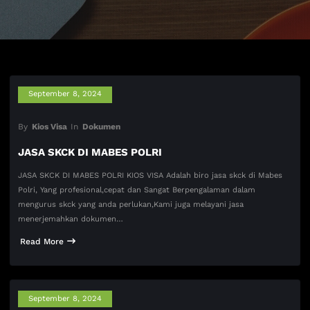
September 8, 2024
By
Kios Visa
In
Dokumen
JASA SKCK DI MABES POLRI
JASA SKCK DI MABES POLRI KIOS VISA Adalah biro jasa skck di Mabes
Polri, Yang profesional,cepat dan Sangat Berpengalaman dalam
mengurus skck yang anda perlukan,Kami juga melayani jasa
menerjemahkan dokumen…
Read More
September 8, 2024