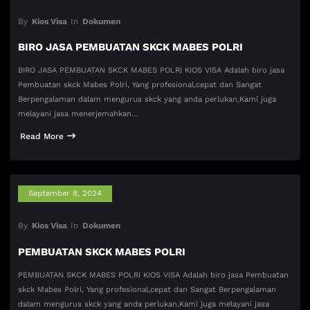
By
Kios Visa
In
Dokumen
BIRO JASA PEMBUATAN SKCK MABES POLRI
BIRO JASA PEMBUATAN SKCK MABES POLRI KIOS VISA Adalah biro jasa
Pembuatan skck Mabes Polri, Yang profesional,cepat dan Sangat
Berpengalaman dalam mengurus skck yang anda perlukan,Kami juga
melayani jasa menerjemahkan…
Read More
September 8, 2024
By
Kios Visa
In
Dokumen
PEMBUATAN SKCK MABES POLRI
PEMBUATAN SKCK MABES POLRI KIOS VISA Adalah biro jasa Pembuatan
skck Mabes Polri, Yang profesional,cepat dan Sangat Berpengalaman
dalam mengurus skck yang anda perlukan,Kami juga melayani jasa