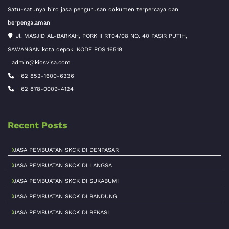
Satu-satunya biro jasa pengurusan dokumen terpercaya dan
berpengalaman
Jl. MASJID AL-BARKAH, PORK II RT04/08 NO. 40 PASIR PUTIH,
SAWANGAN kota depok. KODE POS 16519
admin@kiosvisa.com
+62 852-1600-6336
+62 878-0009-4124
Recent Posts
JASA PEMBUATAN SKCK DI DENPASAR
JASA PEMBUATAN SKCK DI LANGSA
JASA PEMBUATAN SKCK DI SUKABUMI
JASA PEMBUATAN SKCK DI BANDUNG
JASA PEMBUATAN SKCK DI BEKASI