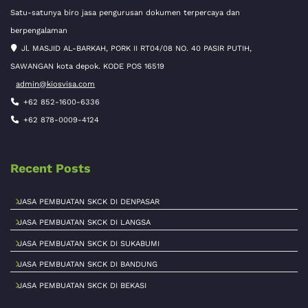
Satu-satunya biro jasa pengurusan dokumen terpercaya dan
berpengalaman
Jl. MASJID AL-BARKAH, PORK II RT04/08 NO. 40 PASIR PUTIH,
SAWANGAN kota depok. KODE POS 16519
admin@kiosvisa.com
+62 852-1600-6336
+62 878-0009-4124
Recent Posts
JASA PEMBUATAN SKCK DI DENPASAR
JASA PEMBUATAN SKCK DI LANGSA
JASA PEMBUATAN SKCK DI SUKABUMI
JASA PEMBUATAN SKCK DI BANDUNG
JASA PEMBUATAN SKCK DI BEKASI