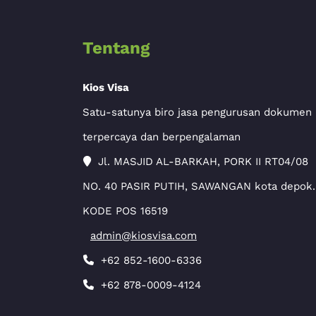
Tentang
Kios Visa
Satu-satunya biro jasa pengurusan dokumen
terpercaya dan berpengalaman
Jl. MASJID AL-BARKAH, PORK II RT04/08
NO. 40 PASIR PUTIH, SAWANGAN kota depok.
KODE POS 16519
admin@kiosvisa.com
+62 852-1600-6336
+62 878-0009-4124