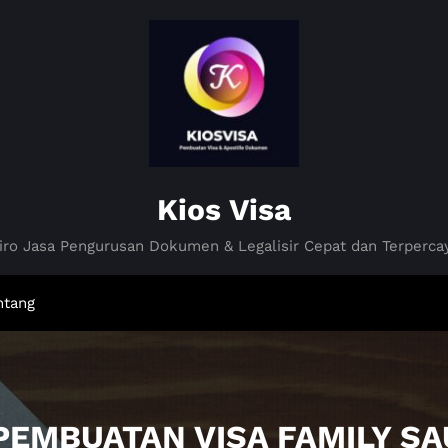
Kios Visa
iro Jasa Pengurusan Dokumen & Legalisir Cepat dan Terperca
ntang
 PEMBUATAN VISA FAMILY SA