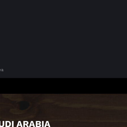
ya
UDI ARABIA