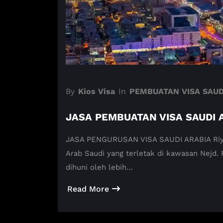
By
Kios Visa
In
PEMBUATAN VISA SAUD
JASA PEMBUATAN VISA SAUDI 
JASA PENGURUSAN VISA SAUDI ARABIA Riyadh (Ar-Riyad, 
Arab Saudi yang terletak di kawasan Nejd. 
dihuni oleh lebih…
Read More