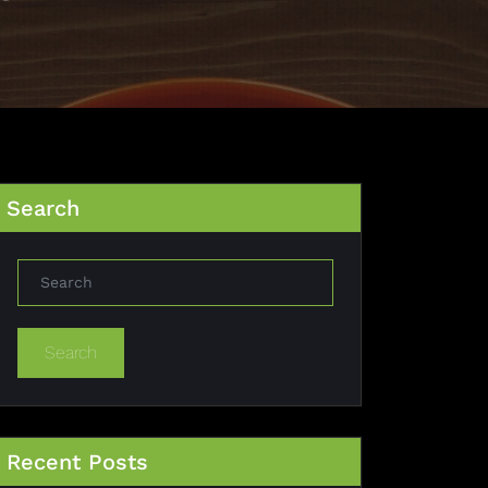
Search
Search
Recent Posts