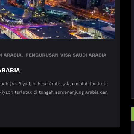
I ARABIA
,
PENGURUSAN VISA SAUDI ARABIA
ARABIA
bahasa Arab: رياض) adalah ibu kota
Riyadh terletak di tengah semenanjung Arabia dan