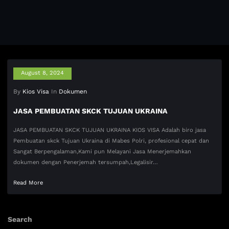
August 8, 2024
By
Kios Visa
In
Dokumen
JASA PEMBUATAN SKCK TUJUAN UKRAINA
JASA PEMBUATAN SKCK TUJUAN UKRAINA KIOS VISA Adalah biro jasa
Pembuatan skck Tujuan Ukraina di Mabes Polri, profesional cepat dan
Sangat Berpengalaman,Kami pun Melayani Jasa Menerjemahkan
dokumen dengan Penerjemah tersumpah,Legalisir…
Read More
Search