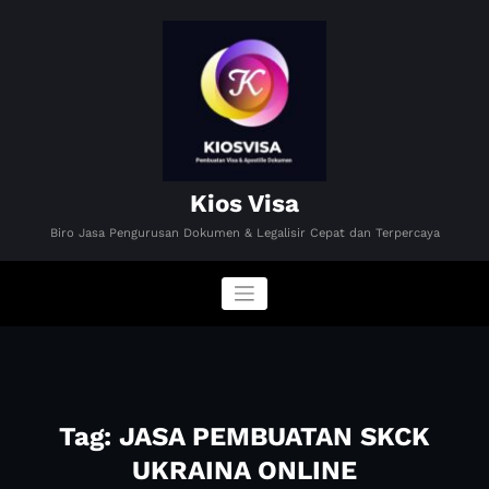
Skip
to
content
Kios Visa
Biro Jasa Pengurusan Dokumen & Legalisir Cepat dan Terpercaya
Tag: JASA PEMBUATAN SKCK
UKRAINA ONLINE