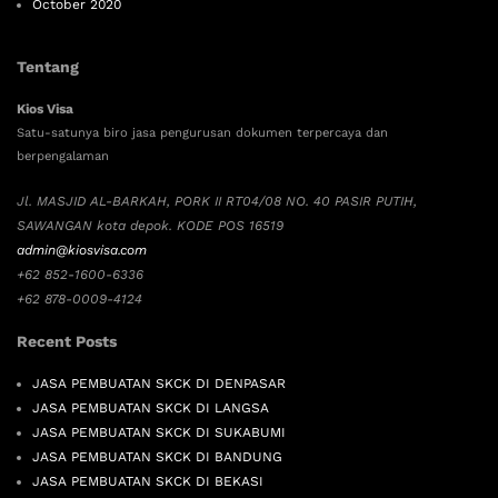
October 2020
Tentang
Kios Visa
Satu-satunya biro jasa pengurusan dokumen terpercaya dan
berpengalaman
Jl. MASJID AL-BARKAH, PORK II RT04/08 NO. 40 PASIR PUTIH,
SAWANGAN kota depok. KODE POS 16519
admin@kiosvisa.com
+62 852-1600-6336
+62 878-0009-4124
Recent Posts
JASA PEMBUATAN SKCK DI DENPASAR
JASA PEMBUATAN SKCK DI LANGSA
JASA PEMBUATAN SKCK DI SUKABUMI
JASA PEMBUATAN SKCK DI BANDUNG
JASA PEMBUATAN SKCK DI BEKASI