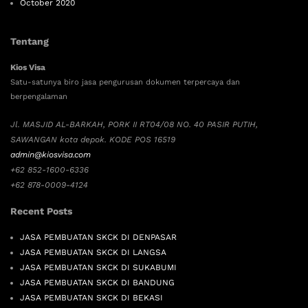
October 2020
Tentang
Kios Visa
Satu-satunya biro jasa pengurusan dokumen terpercaya dan
berpengalaman
Jl. MASJID AL-BARKAH, PORK II RT04/08 NO. 40 PASIR PUTIH,
SAWANGAN kota depok. KODE POS 16519
admin@kiosvisa.com
+62 852-1600-6336
+62 878-0009-4124
Recent Posts
JASA PEMBUATAN SKCK DI DENPASAR
JASA PEMBUATAN SKCK DI LANGSA
JASA PEMBUATAN SKCK DI SUKABUMI
JASA PEMBUATAN SKCK DI BANDUNG
JASA PEMBUATAN SKCK DI BEKASI