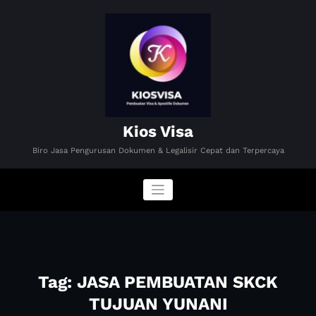
Skip
to
content
Kios Visa
Biro Jasa Pengurusan Dokumen & Legalisir Cepat dan Terpercaya
Tag: JASA PEMBUATAN SKCK
TUJUAN YUNANI