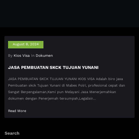
August 8, 2024
By
Kios Visa
In
Dokumen
JASA PEMBUATAN SKCK TUJUAN YUNANI
JASA PEMBUATAN SKCK TUJUAN YUNANI KIOS VISA Adalah biro jasa
Pembuatan skck Tujuan Yunani di Mabes Polri, profesional cepat dan
Sangat Berpengalaman,Kami pun Melayani Jasa Menerjemahkan
dokumen dengan Penerjemah tersumpah,Legalisir…
Read More
Search