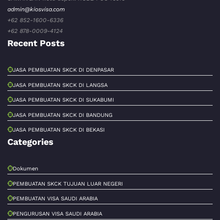
admin@kiosvisa.com
+62 852-1600-6336
+62 878-0009-4124
Recent Posts
JASA PEMBUATAN SKCK DI DENPASAR
JASA PEMBUATAN SKCK DI LANGSA
JASA PEMBUATAN SKCK DI SUKABUMI
JASA PEMBUATAN SKCK DI BANDUNG
JASA PEMBUATAN SKCK DI BEKASI
Categories
Dokumen
PEMBUATAN SKCK TUJUAN LUAR NEGERI
PEMBUATAN VISA SAUDI ARABIA
PENGURUSAN VISA SAUDI ARABIA