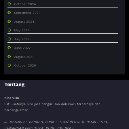
October 2024
September 2024
August 2024
May 2024
July 2022
June 2022
August 2021
October 2020
Tentang
Kios Visa
Satu-satunya biro jasa pengurusan dokumen terpercaya dan
berpengalaman
Jl. MASJID AL-BARKAH, PORK II RT04/08 NO. 40 PASIR PUTIH,
SAWANGAN kota depok. KODE POS 16519