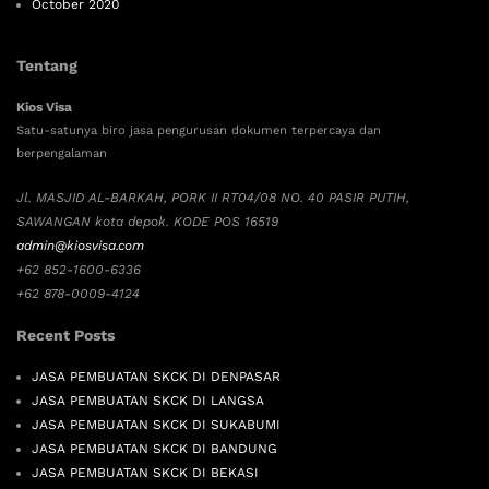
October 2020
Tentang
Kios Visa
Satu-satunya biro jasa pengurusan dokumen terpercaya dan
berpengalaman
Jl. MASJID AL-BARKAH, PORK II RT04/08 NO. 40 PASIR PUTIH,
SAWANGAN kota depok. KODE POS 16519
admin@kiosvisa.com
+62 852-1600-6336
+62 878-0009-4124
Recent Posts
JASA PEMBUATAN SKCK DI DENPASAR
JASA PEMBUATAN SKCK DI LANGSA
JASA PEMBUATAN SKCK DI SUKABUMI
JASA PEMBUATAN SKCK DI BANDUNG
JASA PEMBUATAN SKCK DI BEKASI