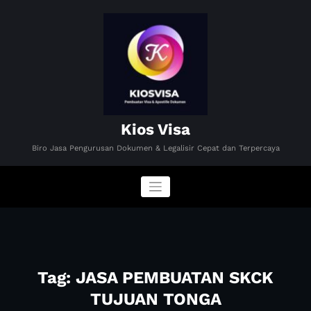
Skip
to
content
Kios Visa
Biro Jasa Pengurusan Dokumen & Legalisir Cepat dan Terpercaya
Tag: JASA PEMBUATAN SKCK
TUJUAN TONGA