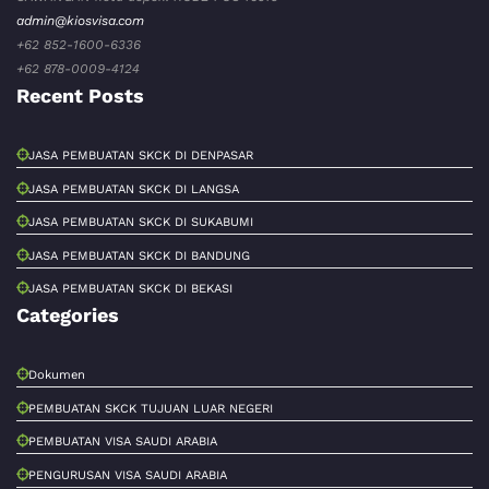
admin@kiosvisa.com
+62 852-1600-6336
+62 878-0009-4124
Recent Posts
JASA PEMBUATAN SKCK DI DENPASAR
JASA PEMBUATAN SKCK DI LANGSA
JASA PEMBUATAN SKCK DI SUKABUMI
JASA PEMBUATAN SKCK DI BANDUNG
JASA PEMBUATAN SKCK DI BEKASI
Categories
Dokumen
PEMBUATAN SKCK TUJUAN LUAR NEGERI
PEMBUATAN VISA SAUDI ARABIA
PENGURUSAN VISA SAUDI ARABIA