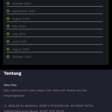
October 2024
September 2024
August 2024
May 2024
July 2022
June 2022
August 2021
October 2020
Tentang
Kios Visa
Satu-satunya biro jasa pengurusan dokumen terpercaya dan
berpengalaman
Jl. MASJID AL-BARKAH, PORK II RT04/08 NO. 40 PASIR PUTIH,
SAWANGAN kota depok. KODE POS 16519