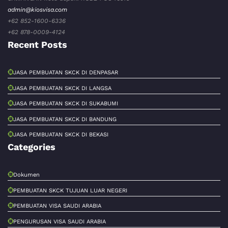
admin@kiosvisa.com
+62 852-1600-6336
+62 878-0009-4124
Recent Posts
JASA PEMBUATAN SKCK DI DENPASAR
JASA PEMBUATAN SKCK DI LANGSA
JASA PEMBUATAN SKCK DI SUKABUMI
JASA PEMBUATAN SKCK DI BANDUNG
JASA PEMBUATAN SKCK DI BEKASI
Categories
Dokumen
PEMBUATAN SKCK TUJUAN LUAR NEGERI
PEMBUATAN VISA SAUDI ARABIA
PENGURUSAN VISA SAUDI ARABIA