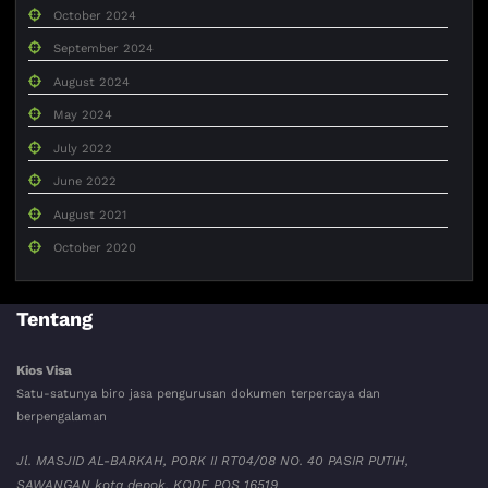
October 2024
September 2024
August 2024
May 2024
July 2022
June 2022
August 2021
October 2020
Tentang
Kios Visa
Satu-satunya biro jasa pengurusan dokumen terpercaya dan
berpengalaman
Jl. MASJID AL-BARKAH, PORK II RT04/08 NO. 40 PASIR PUTIH,
SAWANGAN kota depok. KODE POS 16519