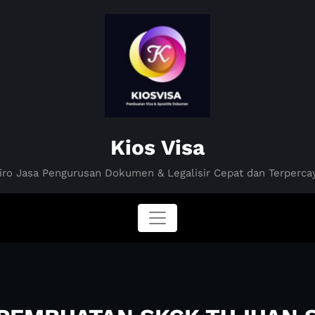
Kios Visa
iro Jasa Pengurusan Dokumen & Legalisir Cepat dan Terperca