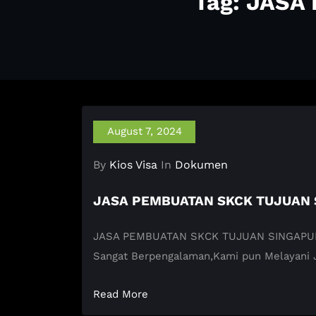
Tag: JAS
August 7, 2024
By
Kios Visa
In
Dokumen
JASA PEMBUATAN SKCK TUJUAN
JASA PEMBUATAN SKCK TUJUAN SINGAPURA KI
Sangat Berpengalaman,Kami pun Melayani
Read More