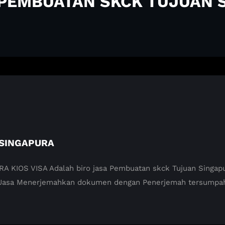
A PEMBUATAN SKCK TUJUAN 
 SINGAPURA
OS VISA Adalah biro jasa Pembuatan skck Tujuan Singapura 
 Jasa Menerjemahkan dokumen dengan Penerjemah tersumpah