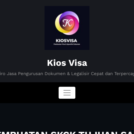
Kios Visa
iro Jasa Pengurusan Dokumen & Legalisir Cepat dan Terperca