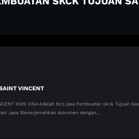
PEMBUATAN SKCK TUJUAN SA
SAINT VINCENT
 KIOS VISA Adalah biro jasa Pembuatan skck Tujuan Saint V
yani Jasa Menerjemahkan dokumen dengan…