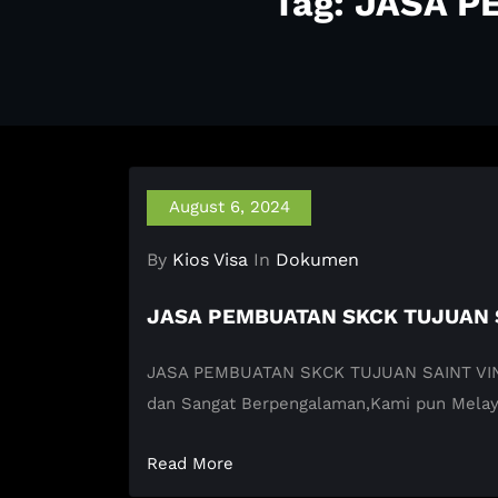
Tag: JASA 
August 6, 2024
By
Kios Visa
In
Dokumen
JASA PEMBUATAN SKCK TUJUAN 
JASA PEMBUATAN SKCK TUJUAN SAINT VINCENT
dan Sangat Berpengalaman,Kami pun Mela
Read More