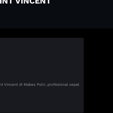
INT VINCENT
incent di Mabes Polri, profesional cepat