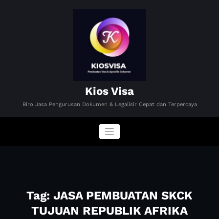
Skip
to
content
Kios Visa
Biro Jasa Pengurusan Dokumen & Legalisir Cepat dan Terpercaya
Tag: JASA PEMBUATAN SKCK
TUJUAN REPUBLIK AFRIKA