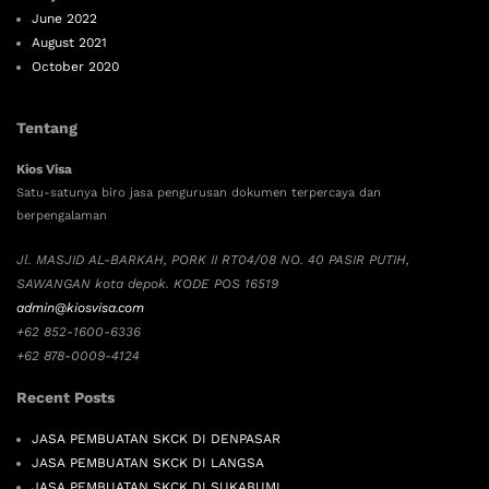
June 2022
August 2021
October 2020
Tentang
Kios Visa
Satu-satunya biro jasa pengurusan dokumen terpercaya dan
berpengalaman
Jl. MASJID AL-BARKAH, PORK II RT04/08 NO. 40 PASIR PUTIH,
SAWANGAN kota depok. KODE POS 16519
admin@kiosvisa.com
+62 852-1600-6336
+62 878-0009-4124
Recent Posts
JASA PEMBUATAN SKCK DI DENPASAR
JASA PEMBUATAN SKCK DI LANGSA
JASA PEMBUATAN SKCK DI SUKABUMI