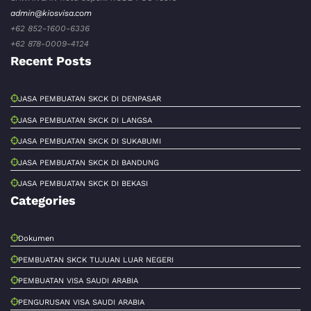
admin@kiosvisa.com
+62 852-1600-6336
+62 878-0009-4124
Recent Posts
JASA PEMBUATAN SKCK DI DENPASAR
JASA PEMBUATAN SKCK DI LANGSA
JASA PEMBUATAN SKCK DI SUKABUMI
JASA PEMBUATAN SKCK DI BANDUNG
JASA PEMBUATAN SKCK DI BEKASI
Categories
Dokumen
PEMBUATAN SKCK TUJUAN LUAR NEGERI
PEMBUATAN VISA SAUDI ARABIA
PENGURUSAN VISA SAUDI ARABIA