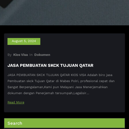
August 5, 2024
By
Kios Visa
In
Dokumen
JASA PEMBUATAN SKCK TUJUAN QATAR
JASA PEMBUATAN SKCK TUJUAN QATAR KIOS VISA Adalah biro jasa
Pembuatan skck Tujuan Qatar di Mabes Polri, profesional cepat dan
Sangat Berpengalaman,Kami pun Melayani Jasa Menerjemahkan
dokumen dengan Penerjemah tersumpah,Legalisir…
Read More
Search