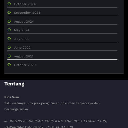
October 2024
September 2024
August 2024
May 2024
July 2022
June 2022
August 2021
October 2020
Tentang
Kios Visa
Satu-satunya biro jasa pengurusan dokumen terpercaya dan
berpengalaman
Jl. MASJID AL-BARKAH, PORK II RT04/08 NO. 40 PASIR PUTIH,
SAWANGAN kota depok. KODE POS 16519