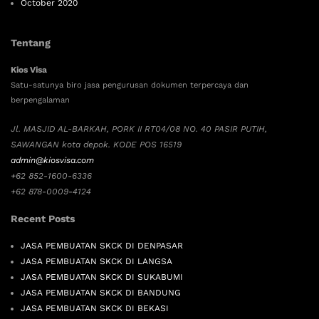
October 2020
Tentang
Kios Visa
Satu-satunya biro jasa pengurusan dokumen terpercaya dan
berpengalaman
Jl. MASJID AL-BARKAH, PORK II RT04/08 NO. 40 PASIR PUTIH,
SAWANGAN kota depok. KODE POS 16519
admin@kiosvisa.com
+62 852-1600-6336
+62 878-0009-4124
Recent Posts
JASA PEMBUATAN SKCK DI DENPASAR
JASA PEMBUATAN SKCK DI LANGSA
JASA PEMBUATAN SKCK DI SUKABUMI
JASA PEMBUATAN SKCK DI BANDUNG
JASA PEMBUATAN SKCK DI BEKASI