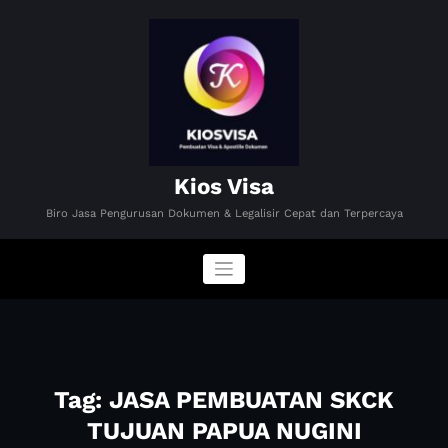
Skip
to
content
Kios Visa
Biro Jasa Pengurusan Dokumen & Legalisir Cepat dan Terpercaya
Tag: JASA PEMBUATAN SKCK
TUJUAN PAPUA NUGINI