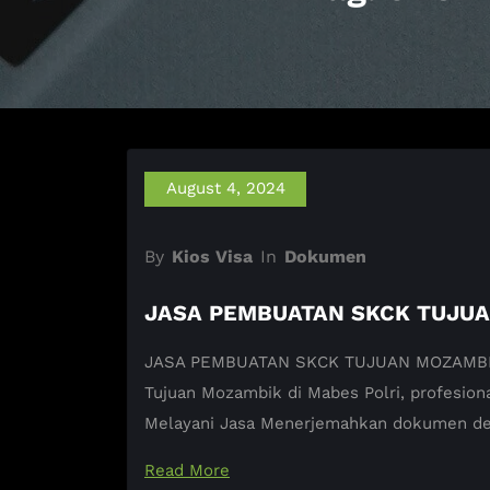
August 4, 2024
By
Kios Visa
In
Dokumen
JASA PEMBUATAN SKCK TUJU
JASA PEMBUATAN SKCK TUJUAN MOZAMBIK K
Tujuan Mozambik di Mabes Polri, profesio
Melayani Jasa Menerjemahkan dokumen de
Read More