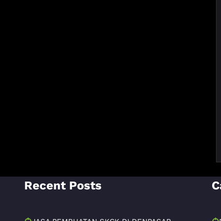
Recent Posts
C