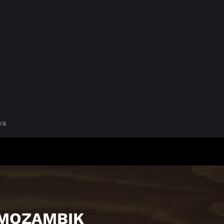
ya
 MOZAMBIK