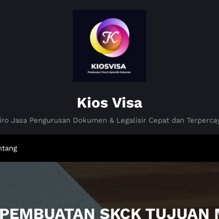
Kios Visa
iro Jasa Pengurusan Dokumen & Legalisir Cepat dan Terperca
ntang
A PEMBUATAN SKCK TUJUAN