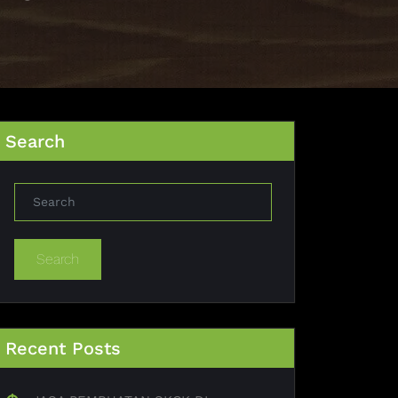
Search
Search
Recent Posts