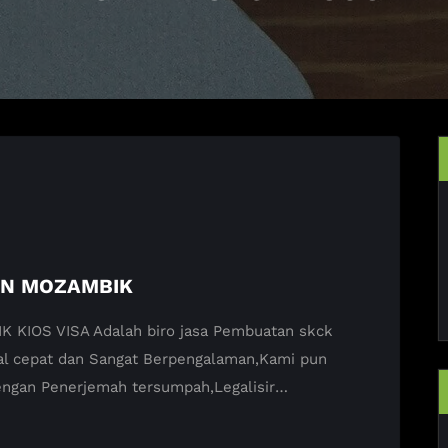
AN MOZAMBIK
IOS VISA Adalah biro jasa Pembuatan skck
nal cepat dan Sangat Berpengalaman,Kami pun
ngan Penerjemah tersumpah,Legalisir…