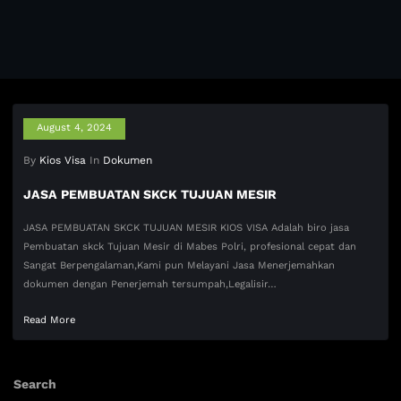
August 4, 2024
By
Kios Visa
In
Dokumen
JASA PEMBUATAN SKCK TUJUAN MESIR
JASA PEMBUATAN SKCK TUJUAN MESIR KIOS VISA Adalah biro jasa
Pembuatan skck Tujuan Mesir di Mabes Polri, profesional cepat dan
Sangat Berpengalaman,Kami pun Melayani Jasa Menerjemahkan
dokumen dengan Penerjemah tersumpah,Legalisir…
Read More
Search