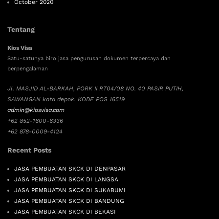
October 2020
Tentang
Kios Visa
Satu-satunya biro jasa pengurusan dokumen terpercaya dan
berpengalaman
Jl. MASJID AL-BARKAH, PORK II RT04/08 NO. 40 PASIR PUTIH,
SAWANGAN kota depok. KODE POS 16519
admin@kiosvisa.com
+62 852-1600-6336
+62 878-0009-4124
Recent Posts
JASA PEMBUATAN SKCK DI DENPASAR
JASA PEMBUATAN SKCK DI LANGSA
JASA PEMBUATAN SKCK DI SUKABUMI
JASA PEMBUATAN SKCK DI BANDUNG
JASA PEMBUATAN SKCK DI BEKASI