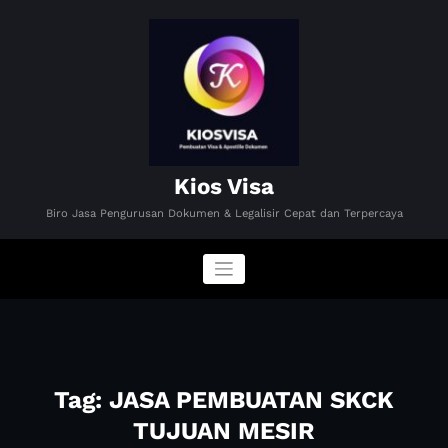
Skip
to
content
Kios Visa
Biro Jasa Pengurusan Dokumen & Legalisir Cepat dan Terpercaya
Tag: JASA PEMBUATAN SKCK
TUJUAN MESIR