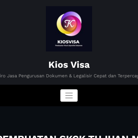
Kios Visa
iro Jasa Pengurusan Dokumen & Legalisir Cepat dan Terperca