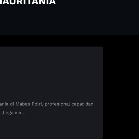
MAURITANIA
a di Mabes Polri, profesional cepat dan
,Legalisir…