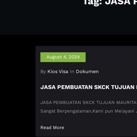
Tag: JASA
August 4, 2024
By
Kios Visa
In
Dokumen
JASA PEMBUATAN SKCK TUJUAN 
JASA PEMBUATAN SKCK TUJUAN MAURITANIA KI
Sangat Berpengalaman,Kami pun Melayani
Read More