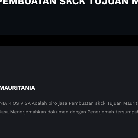
 PEMBUATAN SKCK TUJUAN 
MAURITANIA
OS VISA Adalah biro jasa Pembuatan skck Tujuan Mauritani
 Jasa Menerjemahkan dokumen dengan Penerjemah tersumpah