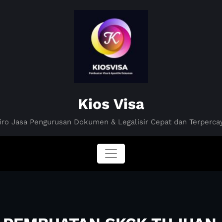
Kios Visa
iro Jasa Pengurusan Dokumen & Legalisir Cepat dan Terperca