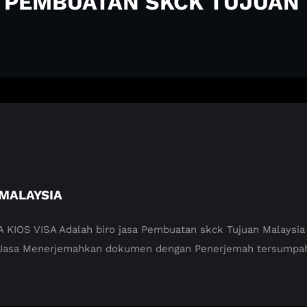
A PEMBUATAN SKCK TUJUAN
MALAYSIA
S VISA Adalah biro jasa Pembuatan skck Tujuan Malaysia di
 Jasa Menerjemahkan dokumen dengan Penerjemah tersumpah