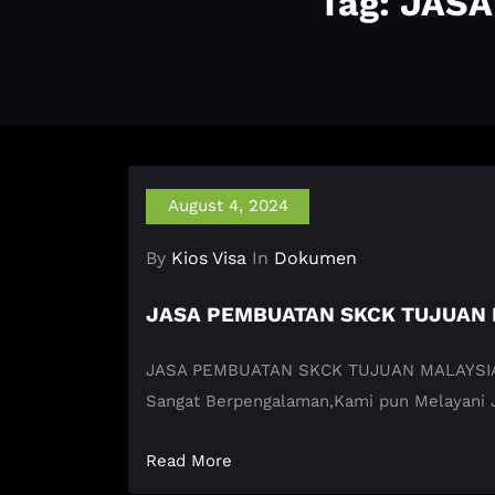
Tag: JAS
August 4, 2024
By
Kios Visa
In
Dokumen
JASA PEMBUATAN SKCK TUJUAN 
JASA PEMBUATAN SKCK TUJUAN MALAYSIA KIO
Sangat Berpengalaman,Kami pun Melayani
Read More