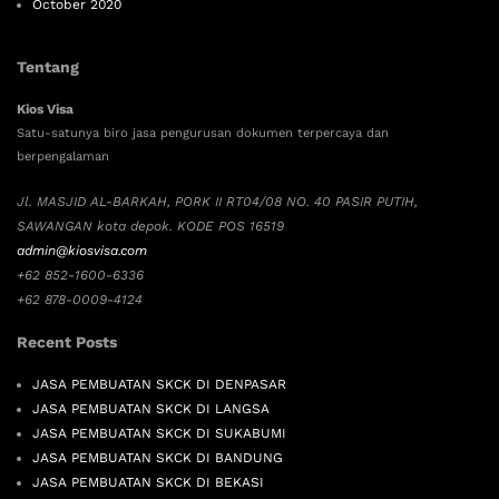
October 2020
Tentang
Kios Visa
Satu-satunya biro jasa pengurusan dokumen terpercaya dan
berpengalaman
Jl. MASJID AL-BARKAH, PORK II RT04/08 NO. 40 PASIR PUTIH,
SAWANGAN kota depok. KODE POS 16519
admin@kiosvisa.com
+62 852-1600-6336
+62 878-0009-4124
Recent Posts
JASA PEMBUATAN SKCK DI DENPASAR
JASA PEMBUATAN SKCK DI LANGSA
JASA PEMBUATAN SKCK DI SUKABUMI
JASA PEMBUATAN SKCK DI BANDUNG
JASA PEMBUATAN SKCK DI BEKASI