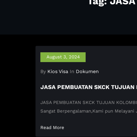
Tag: JAS
August 3, 2024
By
Kios Visa
In
Dokumen
JASA PEMBUATAN SKCK TUJUAN
JASA PEMBUATAN SKCK TUJUAN KOLOMBIA KIO
Sangat Berpengalaman,Kami pun Melayani
Read More