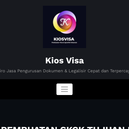
Kios Visa
iro Jasa Pengurusan Dokumen & Legalisir Cepat dan Terperca