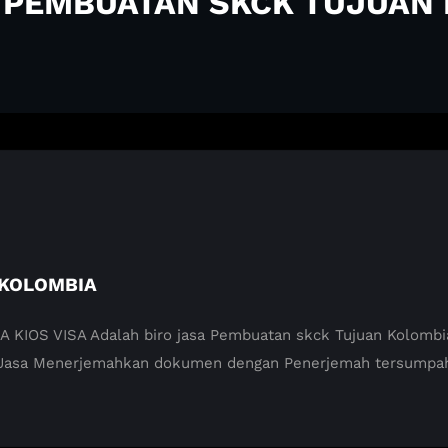
A PEMBUATAN SKCK TUJUAN
 KOLOMBIA
S VISA Adalah biro jasa Pembuatan skck Tujuan Kolombia d
 Jasa Menerjemahkan dokumen dengan Penerjemah tersumpah