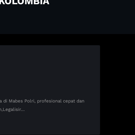
 KOLOMBIA
i Mabes Polri, profesional cepat dan
,Legalisir…