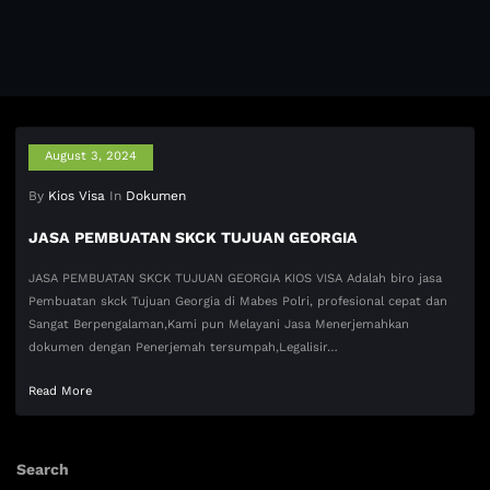
August 3, 2024
By
Kios Visa
In
Dokumen
JASA PEMBUATAN SKCK TUJUAN GEORGIA
JASA PEMBUATAN SKCK TUJUAN GEORGIA KIOS VISA Adalah biro jasa
Pembuatan skck Tujuan Georgia di Mabes Polri, profesional cepat dan
Sangat Berpengalaman,Kami pun Melayani Jasa Menerjemahkan
dokumen dengan Penerjemah tersumpah,Legalisir…
Read More
Search