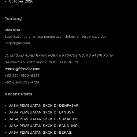
October 2020
Tentang
Kios Visa
Satu-satunya biro jasa pengurusan dokumen terpercaya dan
berpengalaman
Jl. MASJID AL-BARKAH, PORK II RT04/08 NO. 40 PASIR PUTIH,
SAWANGAN kota depok. KODE POS 16519
admin@kiosvisa.com
+62 852-1600-6336
+62 878-0009-4124
Recent Posts
JASA PEMBUATAN SKCK DI DENPASAR
JASA PEMBUATAN SKCK DI LANGSA
JASA PEMBUATAN SKCK DI SUKABUMI
JASA PEMBUATAN SKCK DI BANDUNG
JASA PEMBUATAN SKCK DI BEKASI