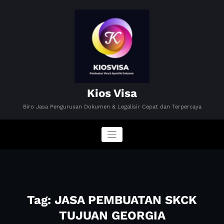
Skip
to
content
Kios Visa
Biro Jasa Pengurusan Dokumen & Legalisir Cepat dan Terpercaya
Tag: JASA PEMBUATAN SKCK
TUJUAN GEORGIA