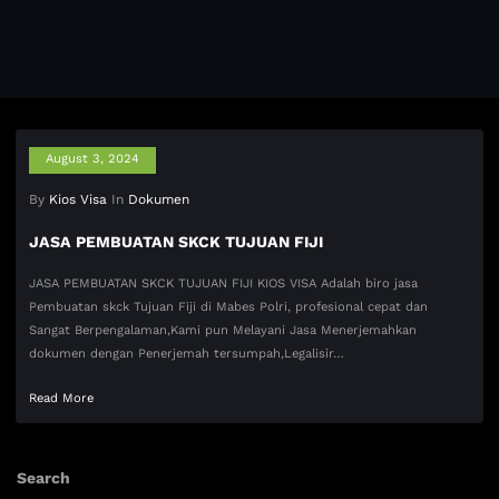
August 3, 2024
By
Kios Visa
In
Dokumen
JASA PEMBUATAN SKCK TUJUAN FIJI
JASA PEMBUATAN SKCK TUJUAN FIJI KIOS VISA Adalah biro jasa
Pembuatan skck Tujuan Fiji di Mabes Polri, profesional cepat dan
Sangat Berpengalaman,Kami pun Melayani Jasa Menerjemahkan
dokumen dengan Penerjemah tersumpah,Legalisir…
Read More
Search