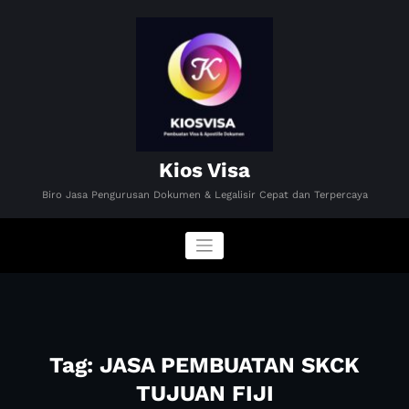
Skip
to
content
Kios Visa
Biro Jasa Pengurusan Dokumen & Legalisir Cepat dan Terpercaya
Tag: JASA PEMBUATAN SKCK
TUJUAN FIJI