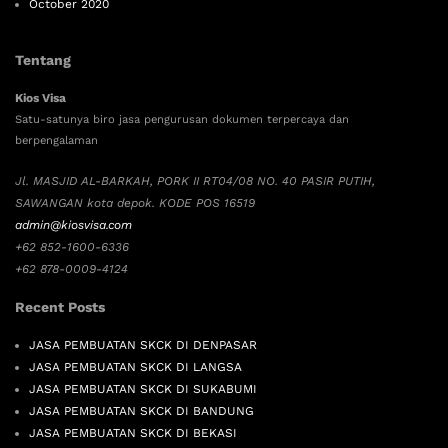
October 2020
Tentang
Kios Visa
Satu-satunya biro jasa pengurusan dokumen terpercaya dan
berpengalaman
Jl. MASJID AL-BARKAH, PORK II RT04/08 NO. 40 PASIR PUTIH,
SAWANGAN kota depok. KODE POS 16519
admin@kiosvisa.com
+62 852-1600-6336
+62 878-0009-4124
Recent Posts
JASA PEMBUATAN SKCK DI DENPASAR
JASA PEMBUATAN SKCK DI LANGSA
JASA PEMBUATAN SKCK DI SUKABUMI
JASA PEMBUATAN SKCK DI BANDUNG
JASA PEMBUATAN SKCK DI BEKASI