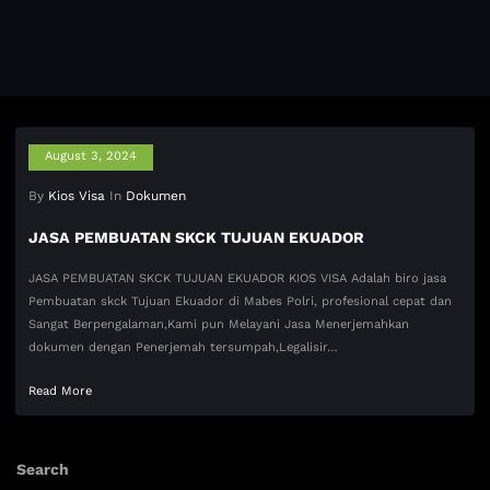
August 3, 2024
By
Kios Visa
In
Dokumen
JASA PEMBUATAN SKCK TUJUAN EKUADOR
JASA PEMBUATAN SKCK TUJUAN EKUADOR KIOS VISA Adalah biro jasa
Pembuatan skck Tujuan Ekuador di Mabes Polri, profesional cepat dan
Sangat Berpengalaman,Kami pun Melayani Jasa Menerjemahkan
dokumen dengan Penerjemah tersumpah,Legalisir…
Read More
Search