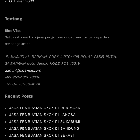
October 2020
Tentang
Kios Visa
Satu-satunya biro jasa pengurusan dokumen terpercaya dan
berpengalaman
Jl. MASJID AL-BARKAH, PORK II RT04/08 NO. 40 PASIR PUTIH,
SAWANGAN kota depok. KODE POS 16519
admin@kiosvisa.com
+62 852-1600-6336
+62 878-0009-4124
Recent Posts
JASA PEMBUATAN SKCK DI DENPASAR
JASA PEMBUATAN SKCK DI LANGSA
JASA PEMBUATAN SKCK DI SUKABUMI
JASA PEMBUATAN SKCK DI BANDUNG
JASA PEMBUATAN SKCK DI BEKASI