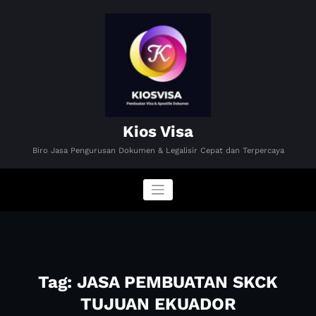
Skip
to
content
Kios Visa
Biro Jasa Pengurusan Dokumen & Legalisir Cepat dan Terpercaya
Tag: JASA PEMBUATAN SKCK
TUJUAN EKUADOR